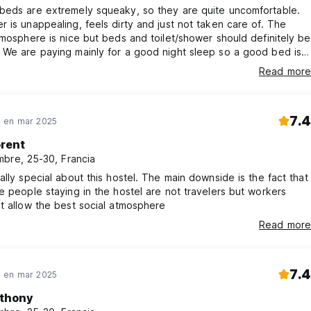
beds are extremely squeaky, so they are quite uncomfortable.
 is unappealing, feels dirty and just not taken care of. The
tmosphere is nice but beds and toilet/shower should definitely be
 We are paying mainly for a good night sleep so a good bed is a
Read more
7.4
 en mar 2025
orent
bre, 25-30, Francia
ally special about this hostel. The main downside is the fact that
e people staying in the hostel are not travelers but workers
t allow the best social atmosphere
Read more
7.4
 en mar 2025
thony