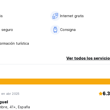
is
Internet gratis
 seguro
Consigna
ormación turística
Ver todos los servicio
6.3
en abr 2025
guel
bre, 41+, España