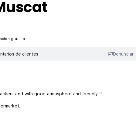
 Muscat
ción gratuita
tarios de clientes
Denunciar
ackers and with good atmosphere and friendly !!
, Supermarket.