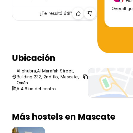
Hom
Overall go
¿Te resultó útil?
Ubicación
Al ghubra,Al Marafah Street,
Building 232, 2nd flo, Mascate,
Omán
A 4.6km del centro
Más hostels en Mascate