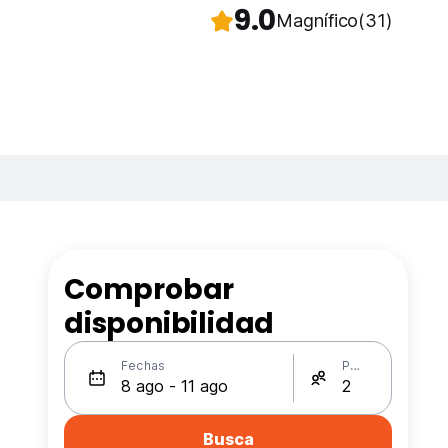
9.0
Magnífico
(31)
Comprobar
disponibilidad
Fechas
Personas
Busca