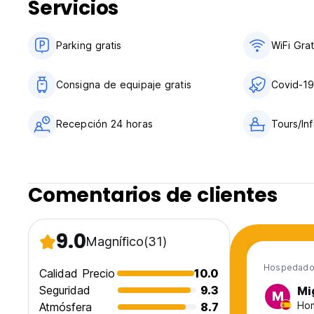
Servicios
Parking gratis
WiFi Grat
Consigna de equipaje gratis
Covid-19
Recepción 24 horas
Tours/Inf
Comentarios de clientes
9.0
Magnífico
(31)
Hospedado 
Calidad Precio
10.0
Seguridad
9.3
Mi
M
Hom
Atmósfera
8.7