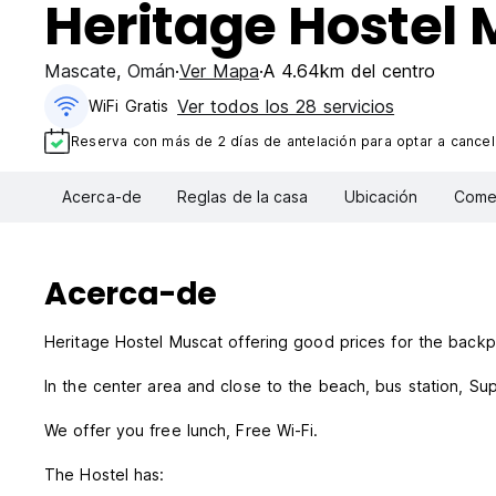
Heritage Hostel
Mascate
,
Omán
Ver Mapa
A 4.64km del centro
Ver todos los 28 servicios
WiFi Gratis
Reserva con más de 2 días de antelación para optar a cancela
Acerca-de
Reglas de la casa
Ubicación
Comen
Acerca-de
Heritage Hostel Muscat offering good prices for the backp
In the center area and close to the beach, bus station
We offer you free lunch, Free Wi-Fi.
The Hostel has: