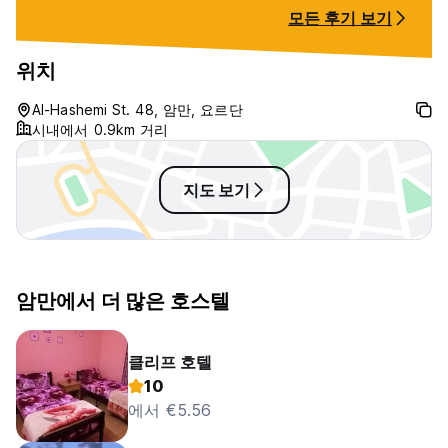
모든 후기 보기
위치
Al-Hashemi St. 48, 암만, 요르단
시내에서 0.9km 거리
지도 보기
암만에서 더 많은 호스텔
클리프 호텔
10
에서 €5.56