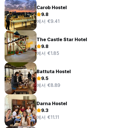
Carob Hostel
9.8
에서 €9.41
The Castle Star Hotel
9.8
에서 €1.85
Battuta Hostel
9.5
에서 €8.89
Darna Hostel
9.3
에서 €11.11