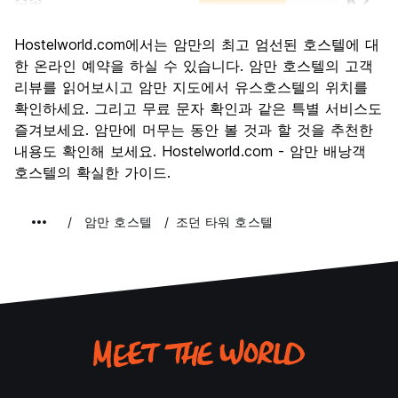
수송
6.2
경치
7.7
Hostelworld.com에서는 암만의 최고 엄선된 호스텔에 대
문화
8.0
한 온라인 예약을 하실 수 있습니다. 암만 호스텔의 고객
나이트 라이프
리뷰를 읽어보시고 암만 지도에서 유스호스텔의 위치를
5.6
확인하세요. 그리고 무료 문자 확인과 같은 특별 서비스도
가격 대비 만족도
7.2
즐겨보세요. 암만에 머무는 동안 볼 것과 할 것을 추천한
내용도 확인해 보세요. Hostelworld.com - 암만 배낭객
호스텔의 확실한 가이드.
암만 호스텔
조던 타워 호스텔