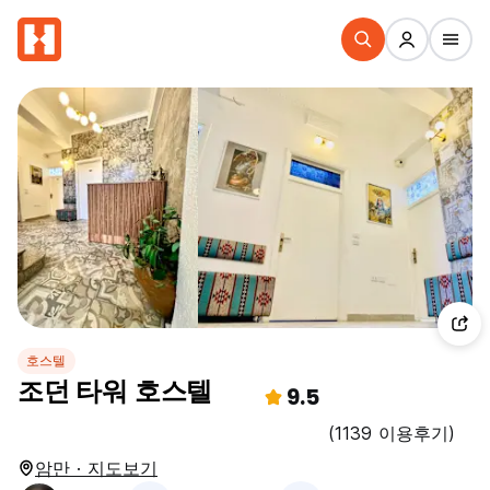
호스텔
조던 타워 호스텔
9.5
(1139 이용후기)
암만 · 지도보기