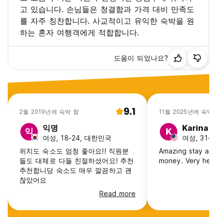
고 있습니다. 손님들은 청결함과 가격 대비 만족도
를 자주 칭찬합니다. 사교적이고 유익한 숙박을 원
하는 혼자 여행객에게 적합합니다.
도움이 되었나요?
9.1
2월 2019년에 숙박 함
11월 2025년에 숙박 
익명
Karina
익
K
여성, 18-24, 대한민국
여성, 31-4
위치도 숙소도 엄청 좋아요!! 직원분
Amazing stay and
들도 대체로 다들 친절하셨어요! 추천
money. Very help
추천합니당 숙소도 매우 깔끔하고 괜
찮았어요
Read more