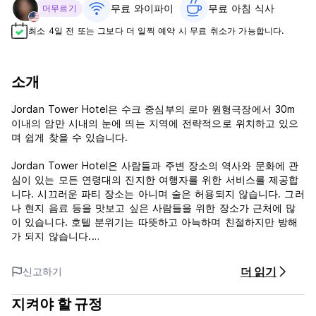
무료 와이파이
무료 아침 식사‎
머무르기
최소 4일 전 또는 그보다 더 일찍 예약 시 무료 취소가 가능합니다.
소개
Jordan Tower Hotel은 수크 중심부의 로마 원형극장에서 30m
이내의 암만 시내의 눈에 띄는 지역에 전략적으로 위치하고 있으
며 쉽게 찾을 수 있습니다.
Jordan Tower Hotel은 사람들과 주변 장소의 역사와 문화에 관
심이 있는 모든 연령대의 진지한 여행자를 위한 서비스를 제공합
니다. 시끄러운 파티 장소는 아니며 술은 허용되지 않습니다. 그러
나 현지 음료 등을 맛보고 싶은 사람들을 위한 장소가 근처에 많
이 있습니다. 호텔 분위기는 따뜻하고 아늑하며 친절하지만 방해
가 되지 않습니다.
요금에는 서비스 수수료 및 세금이 포함되어 있지 않습니다.
더 읽기
신고하기
저렴한 공유 여행은 모든 목적지로 매일 운영되지만 수요에 따라
지켜야 할 규정
손님이 즐길 수 있도록 항상 하루에 최소 2번의 여행이 제공됩니