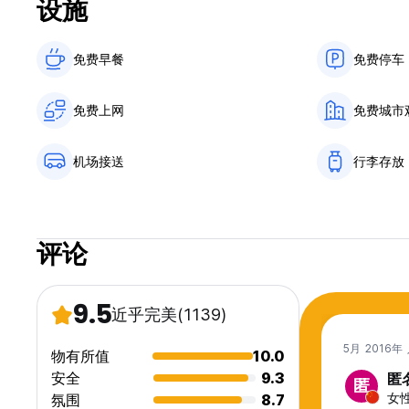
设施
免费早餐‎
免费停车
免费上网
免费城市
机场接送
行李存放
评论
9.5
近乎完美
(1139)
5月 2016年
物有所值
10.0
安全
9.3
匿
匿
女性
氛围
8.7