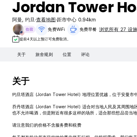
Jordan Tower Ho
阿曼
,
约旦
查看地图
距市中心 0.94km
浏览所有 27 设
免费WiFi
免费早餐‎
住宿
提前4天以上预订可免费取消。
关于
旅舍规则
位置
评论
关于
约旦塔酒店 (Jordan Tower Hotel) 地理位置优越，
乔丹塔酒店 (Jordan Tower Hotel) 适合对当地人
也不允许喝酒，但是附近有很多这样的场所，适合那些想品尝当
请注意我们的价格不含服务费和税费