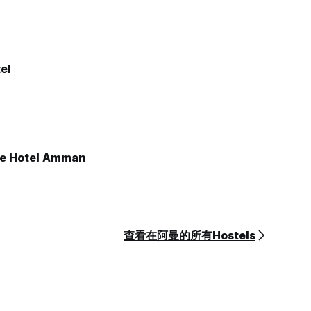
el
ue Hotel Amman
查看在阿曼的所有Hostels