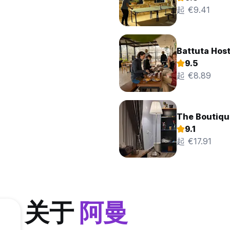
起 €9.41
Battuta Host
9.5
起 €8.89
The Boutiq
9.1
起 €17.91
关于
阿曼