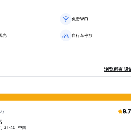
免费WiFi
观光
自行车停放
浏览所有 设
9.7
 入住
名
, 31-40, 中国