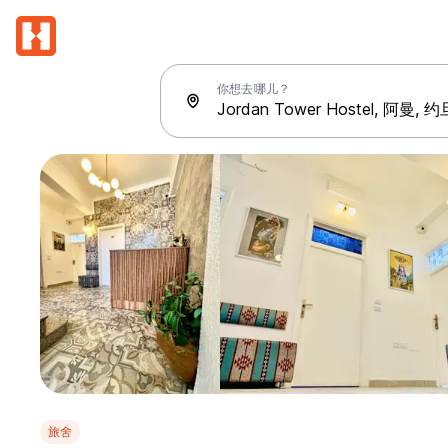
你想去哪儿？
旅舍