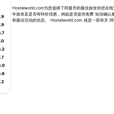
Hostelworld.com为您选择了阿曼市的最佳旅舍供
年旅舍及是否有特价优惠，例如是否提供免费 短信确认
.9
和最佳活动的信息。 Hostelworld.com 就是一部有
.9
6.7
.0
6.2
.7
8.0
5.6
.2