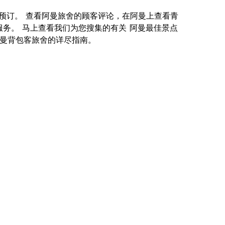
您在线预订。 查看阿曼旅舍的顾客评论，在阿曼上查看青
服务。 马上查看我们为您搜集的有关 阿曼最佳景点
关 阿曼背包客旅舍的详尽指南。