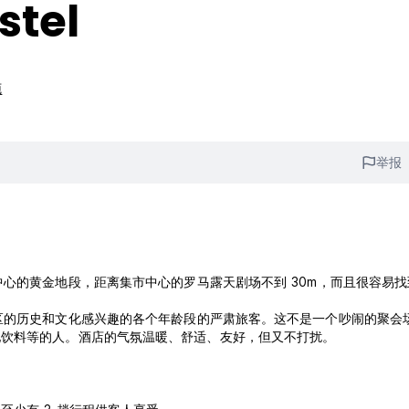
stel
施
举报
位于安曼市中心的黄金地段，距离集市中心的罗马露天剧场不到 30m，而且很容易
民及其周围地区的历史和文化感兴趣的各个年龄段的严肃旅客。这不是一个吵闹的聚会
地饮料等的人。酒店的气氛温暖、舒适、友好，但又不打扰。