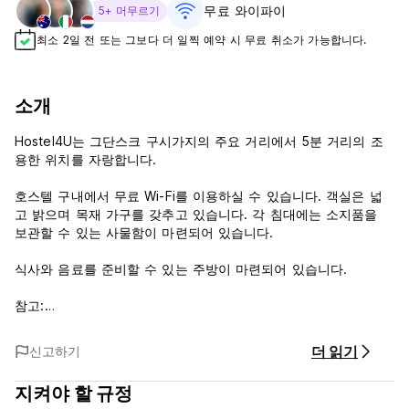
무료 와이파이
5+ 머무르기
최소 2일 전 또는 그보다 더 일찍 예약 시 무료 취소가 가능합니다.
소개
Hostel4U는 그단스크 구시가지의 주요 거리에서 5분 거리의 조
용한 위치를 자랑합니다.
호스텔 구내에서 무료 Wi-Fi를 이용하실 수 있습니다. 객실은 넓
고 밝으며 목재 가구를 갖추고 있습니다. 각 침대에는 소지품을
보관할 수 있는 사물함이 마련되어 있습니다.
식사와 음료를 준비할 수 있는 주방이 마련되어 있습니다.
참고:
취소 정책: 24시간 전 사전 통지
늦은 취소 또는 노쇼 – 1박 요금
더 읽기
신고하기
도착 시 현금 또는 신용/직불 카드로 결제
체크인: 14:00
지켜야 할 규정
체크아웃: 10:00