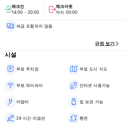
체크인
체크아웃
도시세는 가격에 포함되어 있지 않습니다. 도착 시 총 청구서에
14:00 - 20:00
까지 00:00
추가됩니다(2.20 PLN/인당/박). (Auto-translated from original
language)
세금 포함되지 않음
규정 보기
시설
무료 주차장
무료 도시 지도
무료 와이파이
인터넷 사용가능
어뎁터
짐 보관 가능
24 시간 리셉션
환전