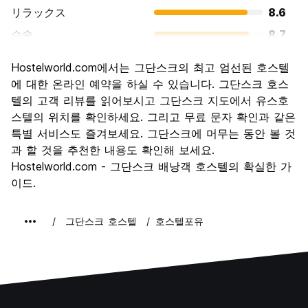
リラックス
8.6
수송
8.7
경치
9.0
Hostelworld.com에서는 그단스크의 최고 엄선된 호스텔
문화
9.0
에 대한 온라인 예약을 하실 수 있습니다. 그단스크 호스
나이트 라이프
텔의 고객 리뷰를 읽어보시고 그단스크 지도에서 유스호
7.8
스텔의 위치를 확인하세요. 그리고 무료 문자 확인과 같은
가격 대비 만족도
8.8
특별 서비스도 즐겨보세요. 그단스크에 머무는 동안 볼 것
과 할 것을 추천한 내용도 확인해 보세요.
Hostelworld.com - 그단스크 배낭객 호스텔의 확실한 가
이드.
그단스크 호스텔
호스텔포유