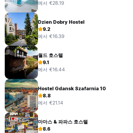
에서 €28.19
Dzien Dobry Hostel
9.2
에서 €16.39
월드 호스텔
9.1
에서 €16.44
Hostel Gdansk Szafarnia 10
8.8
에서 €21.14
마마스 & 파파스 호스텔
8.6