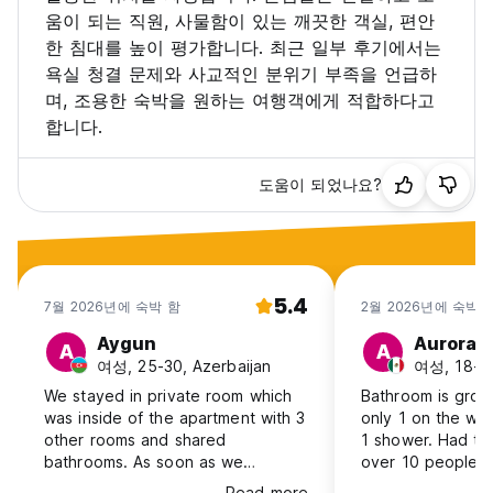
움이 되는 직원, 사물함이 있는 깨끗한 객실, 편안
한 침대를 높이 평가합니다. 최근 일부 후기에서는
욕실 청결 문제와 사교적인 분위기 부족을 언급하
며, 조용한 숙박을 원하는 여행객에게 적합하다고
합니다.
도움이 되었나요?
5.4
7월 2026년에 숙박 함
2월 2026년에 숙박 
Aygun
Aurora
A
A
여성, 25-30, Azerbaijan
여성, 18-24
We stayed in private room which
Bathroom is gros
was inside of the apartment with 3
only 1 on the who
other rooms and shared
1 shower. Had to
bathrooms. As soon as we
over 10 people s
entered to the room it was
imagine how that
Read more