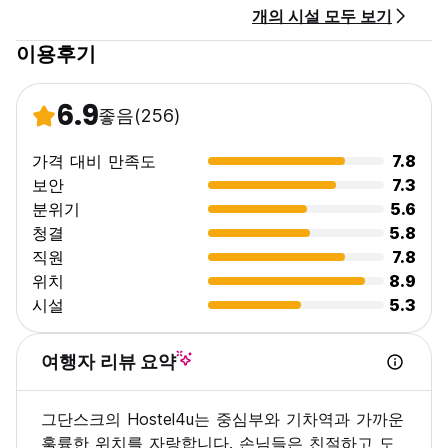
개의 시설 모두 보기
이용후기
6.9
좋음
(256)
가격 대비 만족도
7.8
보안
7.3
분위기
5.6
청결
5.8
직원
7.8
위치
8.9
시설
5.3
여행자 리뷰 요약
그단스크의 Hostel4u는 중심부와 기차역과 가까운
훌륭한 위치를 자랑합니다. 손님들은 친절하고 도