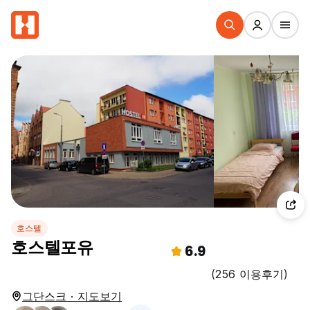
호스텔
호스텔포유
6.9
(256 이용후기)
그단스크 · 지도보기