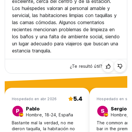
excelente, cerca del centro y de la estación.
Los huéspedes valoran al personal amable y
servicial, las habitaciones limpias con taquillas y
las camas cómodas. Algunos comentarios
recientes mencionan problemas de limpieza en
los baños y una falta de ambiente social, siendo
un lugar adecuado para viajeros que buscan una
estancia tranquila.
¿Te resultó útil?
5.4
Hospedado en abr 2026
Hospedado en sep
Pablo
Sergio
P
S
Hombre, 18-24, España
Hombre, 4
Bastante mal la verdad, no me
The common area 
dieron taquilla, la habitación no
bar in the premis