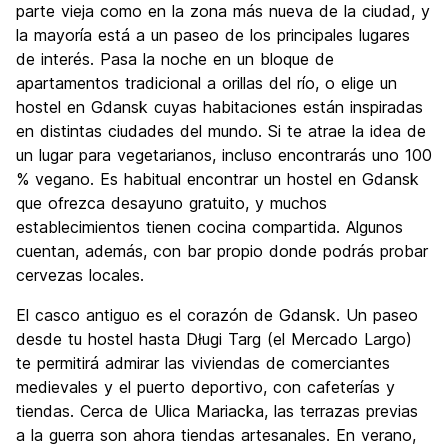
parte vieja como en la zona más nueva de la ciudad, y
la mayoría está a un paseo de los principales lugares
de interés. Pasa la noche en un bloque de
apartamentos tradicional a orillas del río, o elige un
hostel en Gdansk cuyas habitaciones están inspiradas
en distintas ciudades del mundo. Si te atrae la idea de
un lugar para vegetarianos, incluso encontrarás uno 100
% vegano. Es habitual encontrar un hostel en Gdansk
que ofrezca desayuno gratuito, y muchos
establecimientos tienen cocina compartida. Algunos
cuentan, además, con bar propio donde podrás probar
cervezas locales.
El casco antiguo es el corazón de Gdansk. Un paseo
desde tu hostel hasta Długi Targ (el Mercado Largo)
te permitirá admirar las viviendas de comerciantes
medievales y el puerto deportivo, con cafeterías y
tiendas. Cerca de Ulica Mariacka, las terrazas previas
a la guerra son ahora tiendas artesanales. En verano,