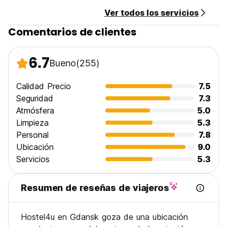
Ver todos los servicios
Comentarios de clientes
6.7
Bueno
(255)
Calidad Precio
7.5
Seguridad
7.3
Atmósfera
5.0
Limpieza
5.3
Personal
7.8
Ubicación
9.0
Servicios
5.3
Resumen de reseñas de viajeros
Hostel4u en Gdansk goza de una ubicación