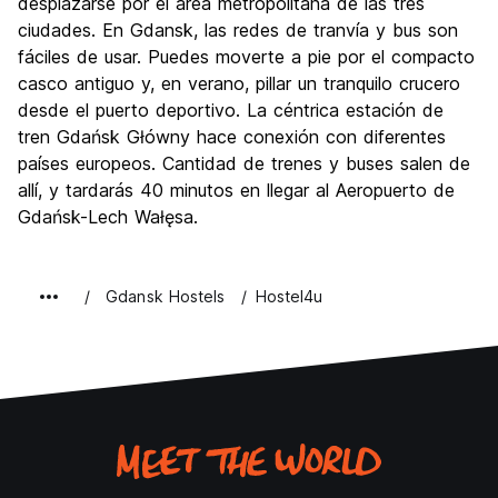
desplazarse por el área metropolitana de las tres
ciudades. En Gdansk, las redes de tranvía y bus son
fáciles de usar. Puedes moverte a pie por el compacto
casco antiguo y, en verano, pillar un tranquilo crucero
desde el puerto deportivo. La céntrica estación de
tren Gdańsk Główny hace conexión con diferentes
países europeos. Cantidad de trenes y buses salen de
allí, y tardarás 40 minutos en llegar al Aeropuerto de
Gdańsk-Lech Wałęsa.
Gdansk Hostels
Hostel4u