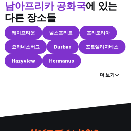
남아프리카 공화국
에 있는
다른 장소들
케이프타운
넬스프리트
프리토리아
요하네스버그
Durban
포트엘리자베스
Hazyview
Hermanus
더 보기