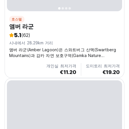
호스텔
앰버 라군
5.1
(62)
시내에서 28.29km 거리
앰버 라군(Amber Lagoon)은 스와트버그 산맥(Swartberg
Mountains)과 감카 자연 보호구역(Gamka Nature
Reserve)에 접해 있는 클라인 카루(Klein Karoo) 중심부에
개인실 최저가격
도미토리 최저가격
묻혀 있는 배낭여행객의 꿈입니다.
€11.20
€19.20