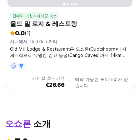
침대와 아침식사제공 숙소
올드 밀 로지 & 레스토랑
0.0
(1)
시내에서 15.37km 거리
Old Mill Lodge & Restaurant은 오쇼른(Oudtshoorn)에서
세계적으로 유명한 칸고 동굴(Cango Caves)까지 14km 떨
어진 스와트버그 산맥(Swartberg Mountains) 기슭에 위치
해 있습니다.
개인실 최저가격
예약 가능한 도미토리가 없
€26.66
습니다
오쇼른
소개