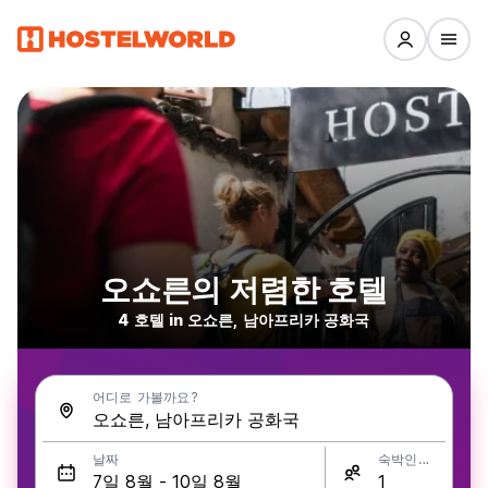
오쇼른의 저렴한 호텔
4 호텔 in 오쇼른, 남아프리카 공화국
어디로 가볼까요?
날짜
숙박인원