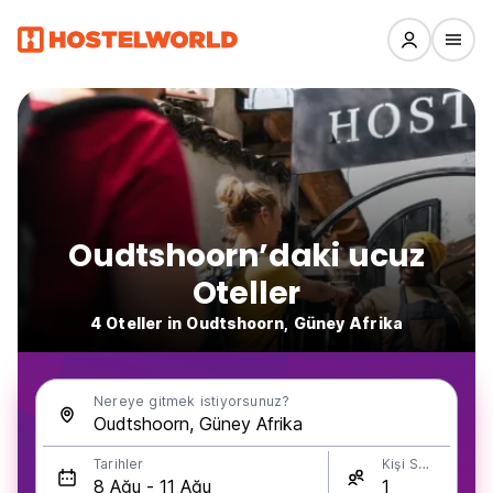
Oudtshoorn’daki ucuz
Oteller
4 Oteller in Oudtshoorn, Güney Afrika
Nereye gitmek istiyorsunuz?
Tarihler
Kişi Sayısı