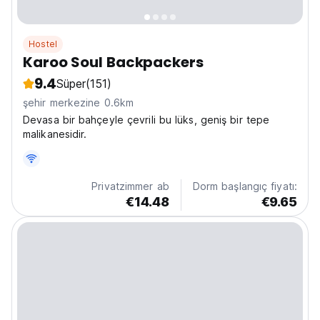
Hostel
Karoo Soul Backpackers
9.4
Süper
(151)
şehir merkezine 0.6km
Devasa bir bahçeyle çevrili bu lüks, geniş bir tepe
malikanesidir.
Privatzimmer ab
Dorm başlangıç fiyatı:
€14.48
€9.65