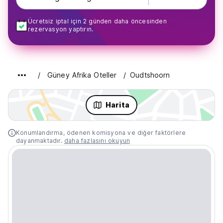
Ücretsiz iptal için 2 günden daha öncesinden
rezervasyon yaptırın.
Güney Afrika Oteller
Oudtshoorn
Harita
Konumlandırma, ödenen komisyona ve diğer faktörlere
dayanmaktadır.
daha fazlasını okuyun