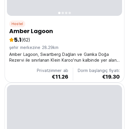
Hostel
Amber Lagoon
5.1
(62)
şehir merkezine 28.29km
Amber Lagoon, Swartberg Dağları ve Gamka Doğa
Rezervi ile sınırlanan Klein Karoo'nun kalbinde yer alan
sırt çantalı gezginlerin rüyasıdır.
Privatzimmer ab
Dorm başlangıç fiyatı:
€11.26
€19.30