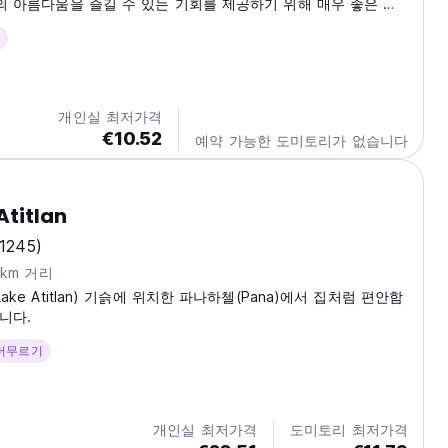
의 아름다움을 즐길 수 있는 기회를 제공하기 위해 매우 좋은 위
 이 숙소는 싱글, 더블, 트리플룸을 제공합니다. 귀하의 편의를 위
 시설을 잘 갖추고 있습니다.
개인실 최저가격
€10.52
예약 가능한 도미토리가 없습니다
Atitlan
(1245)
6km 거리
ke Atitlan) 기슭에 위치한 파나하첼(Pana)에서 집처럼 편안함
니다.
 머무르기
개인실 최저가격
도미토리 최저가격