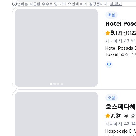
순위는 지급된 수수료 및 기타 요인에 따라 결정됩니다.
더 읽기
호텔
Hotel Pos
9.1
최상
(12
시내에서 43.5
Hotel Posa
16개의 객실은
호텔
호스페다헤
7.3
매우 좋
시내에서 43.3
Hospedaje E