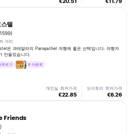
€20.51
€11.79
호스텔
(1599)
km 거리
Hostel은 과테말라의 Panajachel 여행에 좋은 선택입니다. 여행자
가 만들었습니다.
 머무르기
6 이벤트
개인실 최저가격
도미토리 최저가격
€22.85
€6.26
e Friends
)