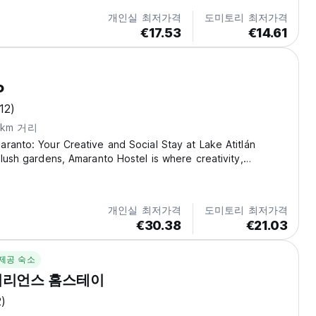
개인실 최저가격
도미토리 최저가격
€17.53
€14.61
o
12)
7km 거리
ranto: Your Creative and Social Stay at Lake Atitlán
 lush gardens, Amaranto Hostel is where creativity,
d social connection come together. Our unique space
oming atmosphere designed for those who seek...
개인실 최저가격
도미토리 최저가격
€30.38
€21.03
제공 숙소
피리언스 홈스테이
2)