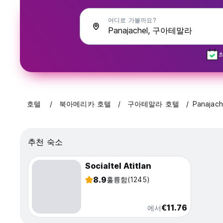
어디로 가볼까요?
호텔
북아메리카 호텔
구아테말라 호텔
Panajach
추천 숙소
Socialtel Atitlan
8.9
훌륭함
(1245)
€11.76
에서