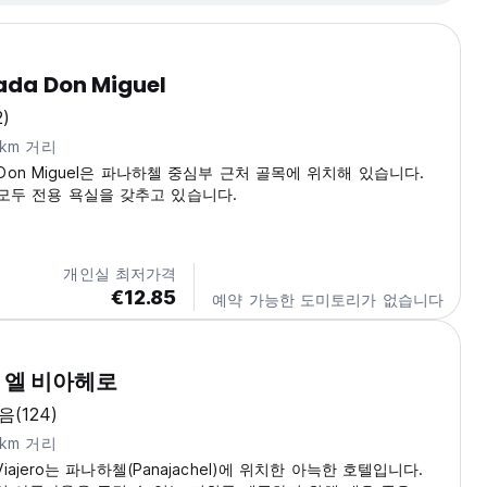
ada Don Miguel
2)
3km 거리
da Don Miguel은 파나하첼 중심부 근처 골목에 위치해 있습니다.
 모두 전용 욕실을 갖추고 있습니다.
개인실 최저가격
€12.85
예약 가능한 도미토리가 없습니다
 엘 비아헤로
음
(124)
4km 거리
l Viajero는 파나하첼(Panajachel)에 위치한 아늑한 호텔입니다.