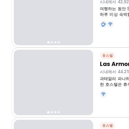
시내에서 42.9
여행하는 동안 Sa
하루 이상 숙박
호스텔
Las Armon
시내에서 44.2
과테말라 파나하
한 호스텔은 휴
완벽한 장소입니다! (
호스텔