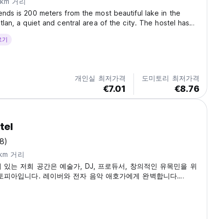
9km 거리
ends is 200 meters from the most beautiful lake in the
tlan, a quiet and central area of the city. The hostel has
we have a small kitchen available, two hammocks where you
르기
enjoy the sun, we have purified...
개인실 최저가격
도미토리 최저가격
€7.01
€8.76
tel
(8)
km 거리
있는 저희 공간은 예술가, DJ, 프로듀서, 창의적인 유목민을 위
토피아입니다. 레이버와 전자 음악 애호가에게 완벽합니다.
ed from original language)