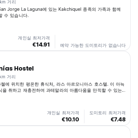
2km 거리
n Jorge La Laguna에 있는 Kakchiquel 종족의 가족과 함께
할 수 있습니다.
개인실 최저가격
€14.91
예약 가능한 도미토리가 없습니다
ías Hostel
1km 거리
첼에 위치한 평온한 휴식처, 라스 아르모니아스 호스텔. 이 아늑
식을 취하고 재충전하며 과테말라의 아름다움을 만끽할 수 있는
Auto-translated from original language)
개인실 최저가격
도미토리 최저가격
€10.10
€7.48