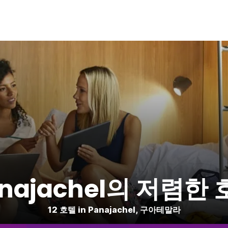
najachel의 저렴한
12 호텔 in Panajachel, 구아테말라