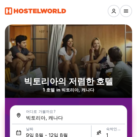
빅토리아의 저렴한 호텔
1 호텔 in 빅토리아, 캐나다
어디로 가볼까요?
날짜
숙박인원