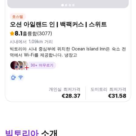
호스텔
오션 아일랜드 인 | 백팩커스 | 스위트
8.1
훌륭함
(3077)
시내에서 1.09km 거리
빅토리아 시내 중심부에 위치한 Ocean Island Inn은 숙소 전
역에서 Wi-Fi를 제공합니다. 냉장고
30+ 머무르기
개인실 최저가격
도미토리 최저가격
€28.37
€31.58
빅토리아
소개