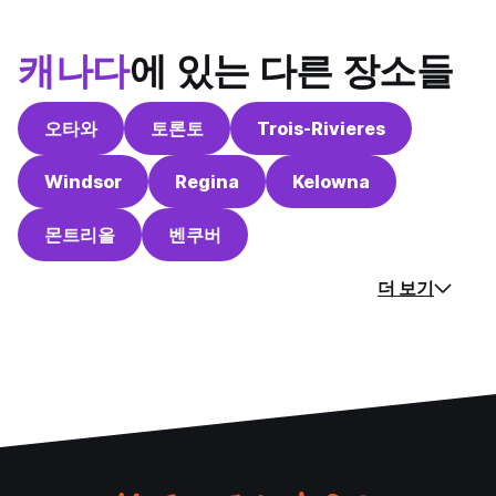
캐나다
에 있는 다른 장소들
오타와
토론토
Trois-Rivieres
Windsor
Regina
Kelowna
몬트리올
벤쿠버
더 보기