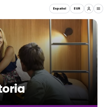
Español
EUR
toria