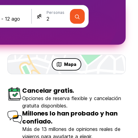
s
Personas
Mapa
Cancelar gratis.
Opciones de reserva flexible y cancelación
gratuita disponibles.
Millones lo han probado y han
confiado.
Más de 13 millones de opiniones reales de
viajeros para ayudarte a elegir.