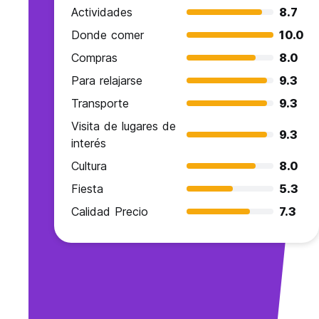
Actividades
8.7
Donde comer
10.0
Compras
8.0
Para relajarse
9.3
Transporte
9.3
Visita de lugares de
9.3
interés
Cultura
8.0
Fiesta
5.3
Calidad Precio
7.3