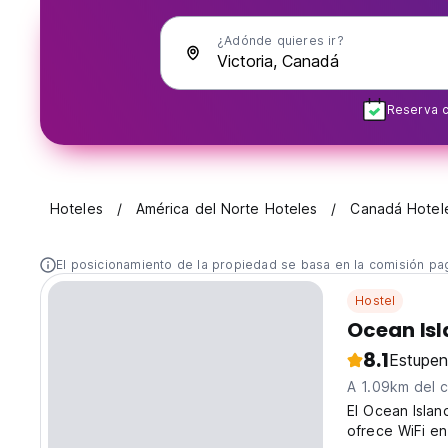
¿Adónde quieres ir?
Reserva c
Hoteles
América del Norte Hoteles
Canadá Hotel
El posicionamiento de la propiedad se basa en la comisión pa
Hostel
Ocean Isl
8.1
Estupe
A 1.09km del 
El Ocean Islan
ofrece WiFi en