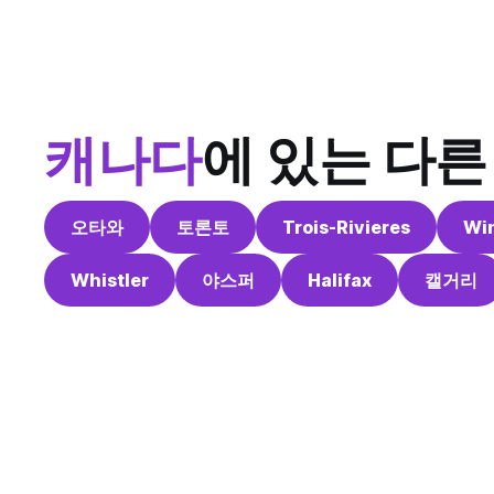
캐나다
에 있는 다른
오타와
토론토
Trois-Rivieres
Wi
Whistler
야스퍼
Halifax
캘거리