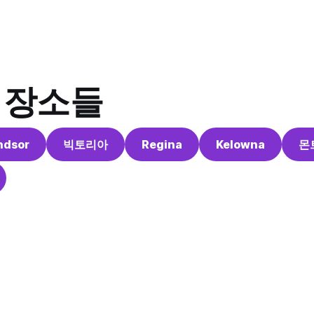
 장소들
ndsor
빅토리아
Regina
Kelowna
몬