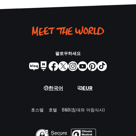
팔로우하세요
한국어
EUR
호스텔
호텔
B&B(침대와 아침식사)