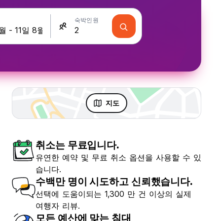
숙박인원
지도
취소는 무료입니다.
유연한 예약 및 무료 취소 옵션을 사용할 수 있
습니다.
수백만 명이 시도하고 신뢰했습니다.
선택에 도움이되는 1,300 만 건 이상의 실제
여행자 리뷰.
모든 예산에 맞는 침대