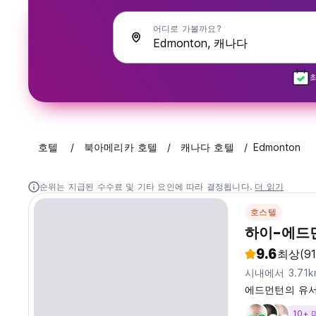
어디로 가볼까요?
호텔
북아메리카 호텔
캐나다 호텔
Edmonton
순위는 지급된 수수료 및 기타 요인에 따라 결정됩니다.
더 읽기
호스텔
하이-에드
9.6
최상
(9
시내에서 3.71
에드먼턴의 유서 깊
10+