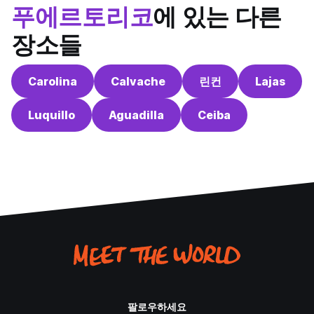
푸에르토리코
에 있는 다른
장소들
Carolina
Calvache
린컨
Lajas
Luquillo
Aguadilla
Ceiba
팔로우하세요