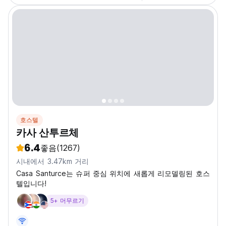
호스텔
카사 산투르체
6.4
좋음
(1267)
시내에서 3.47km 거리
Casa Santurce는 슈퍼 중심 위치에 새롭게 리모델링된 호스
텔입니다!
5+ 머무르기