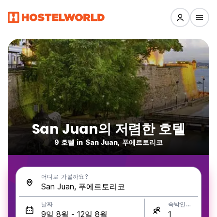
San Juan의 저렴한 호텔
9 호텔 in San Juan, 푸에르토리코
어디로 가볼까요?
날짜
숙박인원