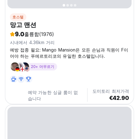
호스텔
망고 맨션
9.0
훌륭함
(1976)
시내에서 4.36km 거리
예방 접종 필요: Mango Mansion은 모든 손님과 직원이 F이
어야 하는 푸에르토리코의 유일한 호스텔입니다.
20+ 머무르기
도미토리 최저가격
예약 가능한 싱글 룸이 없
€42.90
습니다