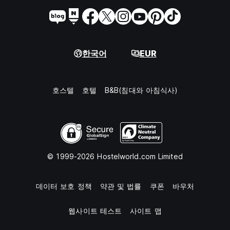
한국어
EUR
호스텔
호텔
B&B(침대와 아침식사)
© 1999-2026 Hostelworld.com Limited
데이터 보호 정책
약관 및 법률
쿠폰
바우처
웹사이트 테스트
사이트 맵