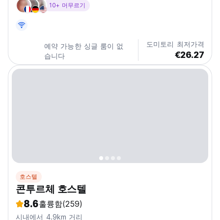
10+ 머무르기
도미토리 최저가격
예약 가능한 싱글 룸이 없
€26.27
습니다
호스텔
콘투르체 호스텔
8.6
훌륭함
(259)
시내에서 4.9km 거리