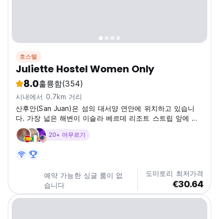
호스텔
Juliette Hostel Women Only
8.0
훌륭함
(354)
시내에서 0.7km 거리
산후안(San Juan)은 섬의 대서양 연안에 위치하고 있습니
다. 가장 넓은 해변이 이슬라 베르데 리조트 스트립 앞에 있
습니다.
20+ 머무르기
도미토리 최저가격
예약 가능한 싱글 룸이 없
€30.64
습니다