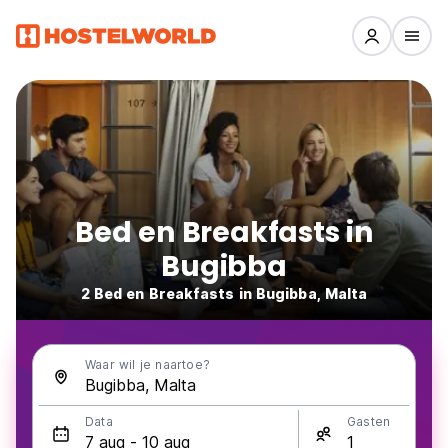
Bed en Breakfasts in
Bugibba
2 Bed en Breakfasts in Bugibba, Malta
Waar wil je naartoe?
Data
Gasten