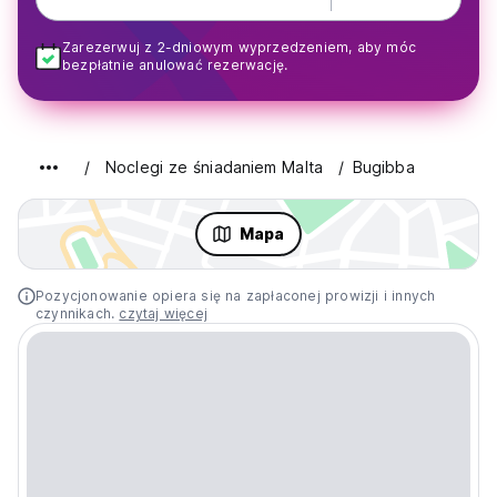
Zarezerwuj z 2-dniowym wyprzedzeniem, aby móc
bezpłatnie anulować rezerwację.
Noclegi ze śniadaniem Malta
Bugibba
Mapa
Pozycjonowanie opiera się na zapłaconej prowizji i innych
czynnikach.
czytaj więcej