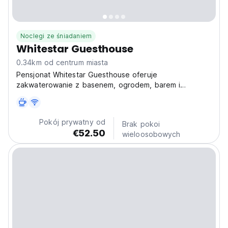
Noclegi ze śniadaniem
Whitestar Guesthouse
0.34km od centrum miasta
Pensjonat Whitestar Guesthouse oferuje
zakwaterowanie z basenem, ogrodem, barem i
sprzętem do grillowania w miejscowości Salina.
Pokój prywatny od
Brak pokoi
€52.50
wieloosobowych