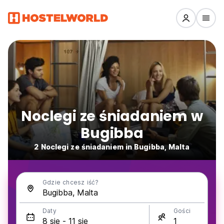
Noclegi ze śniadaniem w
Bugibba
2 Noclegi ze śniadaniem in Bugibba, Malta
Gdzie chcesz iść?
Daty
Gości