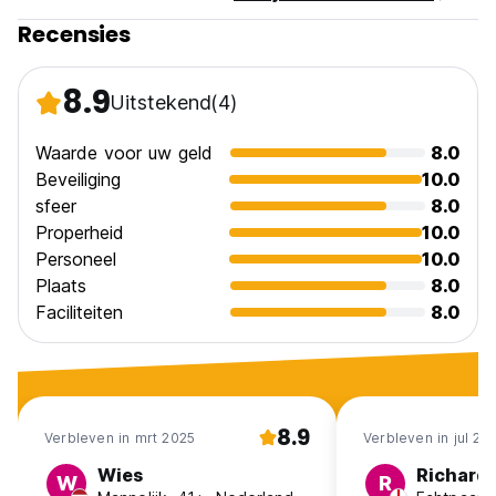
Recensies
8.9
Uitstekend
(4)
Waarde voor uw geld
8.0
Beveiliging
10.0
sfeer
8.0
Properheid
10.0
Personeel
10.0
Plaats
8.0
Faciliteiten
8.0
8.9
Verbleven in mrt 2025
Verbleven in jul 20
Wies
Richard
W
R