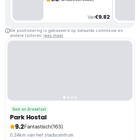
€9.82
Van
De positionering is gebaseerd op betaalde commissie en
andere factoren.
lees meer
Bed en Breakfast
Park Hostal
9.2
Fantastisch
(163)
0.34km van het stadscentrum