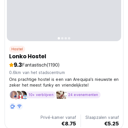
Hostel
Lonko Hostel
9.3
Fantastisch
(1190)
0.6km van het stadscentrum
Ons prachtige hostel is een van Arequipa's nieuwste en
zeker het meest funky en vriendelijkste!
10+ verblijven
24 evenementen
Privé-kamer vanaf
Slaapzalen vanaf
€8.75
€5.25