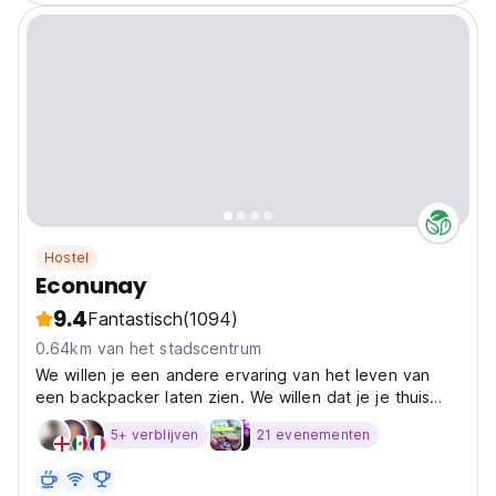
Hostel
Econunay
9.4
Fantastisch
(1094)
0.64km van het stadscentrum
We willen je een andere ervaring van het leven van
een backpacker laten zien. We willen dat je je thuis
voelt en culturen en levensstijlen uitwisselt.
5+ verblijven
21 evenementen