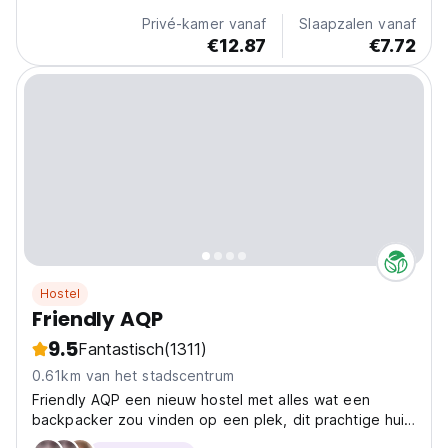
Privé-kamer vanaf
Slaapzalen vanaf
€12.87
€7.72
Hostel
Friendly AQP
9.5
Fantastisch
(1311)
0.61km van het stadscentrum
Friendly AQP een nieuw hostel met alles wat een
backpacker zou vinden op een plek, dit prachtige huis
een prachtig hostel waar we zeker een van de beste