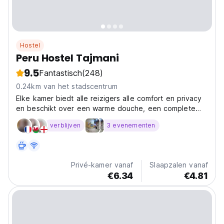
Hostel
Peru Hostel Tajmani
9.5
Fantastisch
(248)
0.24km van het stadscentrum
Elke kamer biedt alle reizigers alle comfort en privacy
en beschikt over een warme douche, een complete
eigen badkamer en een grote maar lichte kamer.
verblijven
3 evenementen
Privé-kamer vanaf
Slaapzalen vanaf
€6.34
€4.81