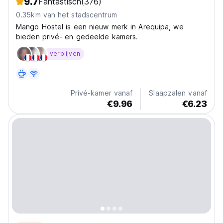
9.7
Fantastisch
(376)
0.35km van het stadscentrum
Mango Hostel is een nieuw merk in Arequipa, we
bieden privé- en gedeelde kamers.
verblijven
Privé-kamer vanaf
Slaapzalen vanaf
€9.96
€6.23