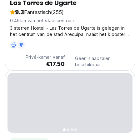
Las Torres de Ugarte
9.3
Fantastisch
(255)
0.49km van het stadscentrum
3 sterren Hostel - Las Torres de Ugarte is gelegen in
het centrum van de stad Arequipa, naast het klooster
van Santa Catalina.
Privé-kamer vanaf
Geen slaapzalen
€17.50
beschikbaar