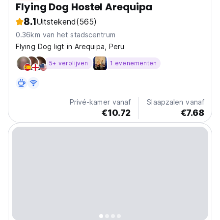
Flying Dog Hostel Arequipa
8.1
Uitstekend
(565)
0.36km van het stadscentrum
Flying Dog ligt in Arequipa, Peru
5+ verblijven
1 evenementen
Privé-kamer vanaf
Slaapzalen vanaf
€10.72
€7.68