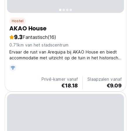
Hostel
AKAO House
9.3
Fantastisch
(16)
0.71km van het stadscentrum
Ervaar de rust van Arequipa bij AKAO House en biedt
accommodatie met uitzicht op de tuin in het historische
centrum van de stad.
Privé-kamer vanaf
Slaapzalen vanaf
€18.18
€9.09