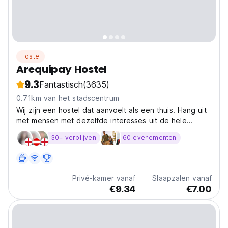
Hostel
Arequipay Hostel
9.3
Fantastisch
(3635)
0.71km van het stadscentrum
Wij zijn een hostel dat aanvoelt als een thuis. Hang uit
met mensen met dezelfde interesses uit de hele
wereld die reizen.
30+ verblijven
60 evenementen
Privé-kamer vanaf
Slaapzalen vanaf
€9.34
€7.00