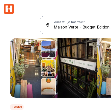
Waar wil je naartoe?
Hostel