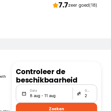
7.7
zeer goed
(18)
Controleer de
beschikbaarheid
Data
Gasten
Zoeken