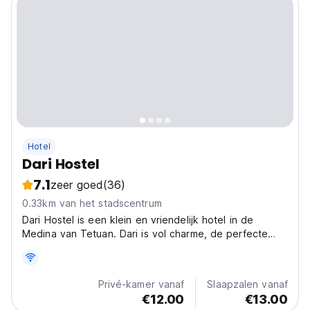
Hotel
Dari Hostel
7.1
zeer goed
(36)
0.33km van het stadscentrum
Dari Hostel is een klein en vriendelijk hotel in de
Medina van Tetuan. Dari is vol charme, de perfecte
plek voor een geweldig verblijf.
Privé-kamer vanaf
Slaapzalen vanaf
€12.00
€13.00