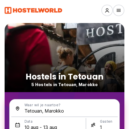
Hostels in Tetouan
5 Hostels in Tetouan, Marokko
Waar wil je naartoe?
Data
Gasten