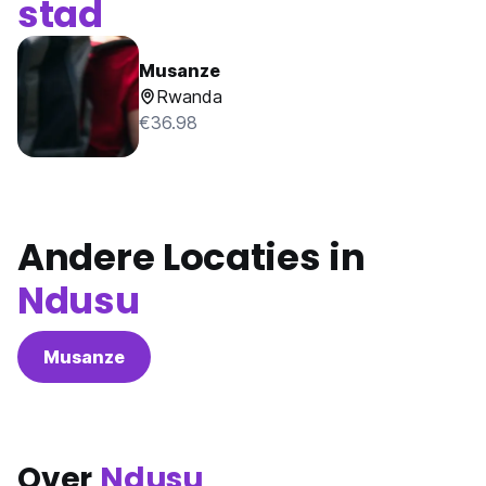
stad
Musanze
Rwanda
€36.98
Andere Locaties in
Ndusu
Musanze
Over
Ndusu