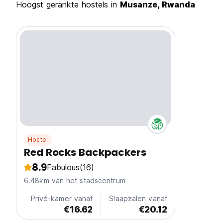
Hoogst gerankte hostels in
Musanze, Rwanda
Hostel
Red Rocks Backpackers
8.9
Fabulous
(16)
6.48km van het stadscentrum
Privé-kamer vanaf
Slaapzalen vanaf
€16.62
€20.12