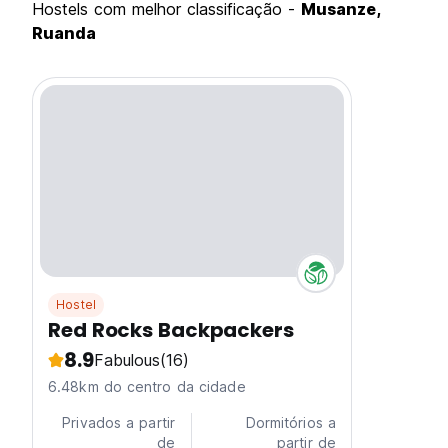
hostels com melhor classificação -
Musanze,
Ruanda
Hostel
Red Rocks Backpackers
8.9
Fabulous
(16)
6.48km do centro da cidade
Privados a partir
Dormitórios a
de
partir de