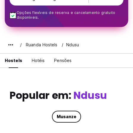
Opções flexíveis de reserva e cancelamento gratuito
disponíveis.
Ruanda Hostels
Ndusu
Hostels
Hotéis
Pensões
Popular em:
Ndusu
Musanze