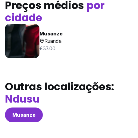
Preços médios
por
cidade
Musanze
Ruanda
€37.00
Outras localizações:
Ndusu
Musanze