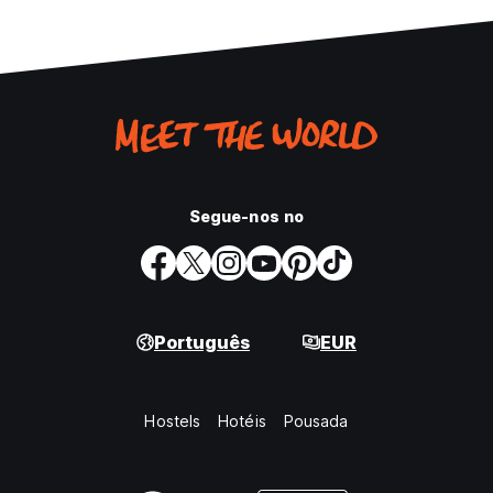
Segue-nos no
Português
EUR
Hostels
Hotéis
Pousada