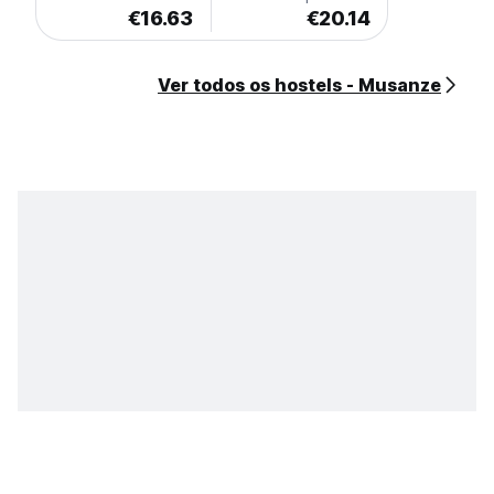
€16.63
€20.14
Ver todos os hostels - Musanze