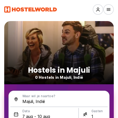
Hostels in Majuli
0 Hostels in Majuli, Indië
Waar wil je naartoe?
Data
Gasten