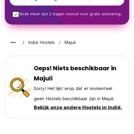
Boek meer dan 2 dagen vooruit voor gratis annulering.
Indië Hostels
Majuli
Oeps! Niets beschikbaar in
Majuli
Sorry! Het lijkt erop dat er momenteel
geen Hostels beschikbaar zijn in Majuli.
Bekijk onze andere Hostels in Indië.