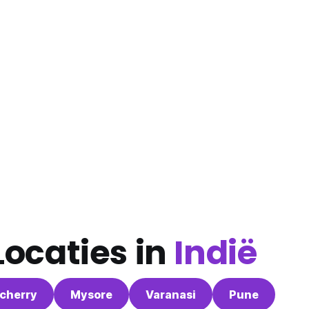
ocaties in
Indië
cherry
Mysore
Varanasi
Pune