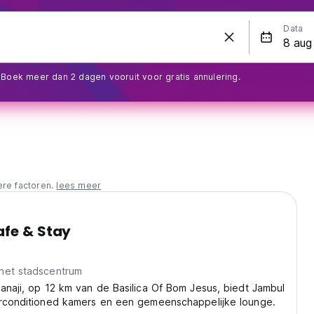
Data
Boek meer dan 2 dagen vooruit voor gratis annulering.
ere factoren.
lees meer
afe & Stay
het stadscentrum
anaji, op 12 km van de Basilica Of Bom Jesus, biedt Jambul
irconditioned kamers en een gemeenschappelijke lounge.