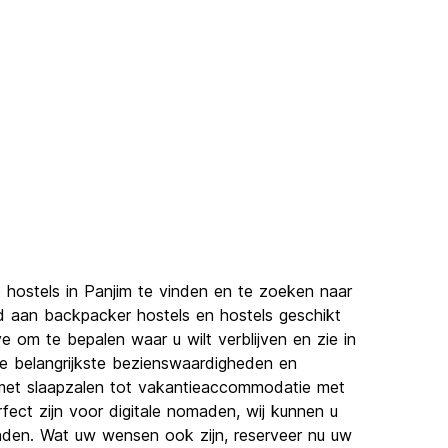
hostels in Panjim te vinden en te zoeken naar
d aan backpacker hostels en hostels geschikt
e om te bepalen waar u wilt verblijven en zie in
de belangrijkste bezienswaardigheden en
s met slaapzalen tot vakantieaccommodatie met
rfect zijn voor digitale nomaden, wij kunnen u
inden. Wat uw wensen ook zijn, reserveer nu uw