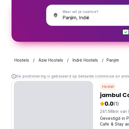
Waar wil je naartoe?
Hostels
Azie Hostels
Indië Hostels
Panjim
De positionering is gebaseerd op betaalde commissie en and
Hostel
jambul C
0.0
(1)
241.98km van 
Gevestigd in P
Cafe & Stay a