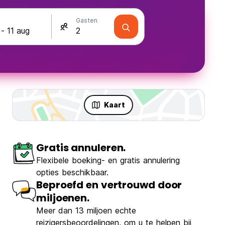
Gasten
Kaart
Gratis annuleren.
Flexibele boeking- en gratis annulering
opties beschikbaar.
Beproefd en vertrouwd door
miljoenen.
Meer dan 13 miljoen echte
reizigersbeoordelingen, om u te helpen bij