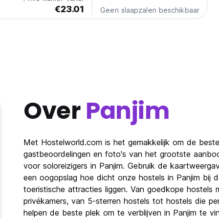
€23.01
Geen slaapzalen beschikbaar
Over
Panjim
Met Hostelworld.com is het gemakkelijk om de beste 
gastbeoordelingen en foto's van het grootste aanbo
voor soloreizigers in Panjim. Gebruik de kaartweergav
een oogopslag hoe dicht onze hostels in Panjim bij 
toeristische attracties liggen. Van goedkope hostel
privékamers, van 5-sterren hostels tot hostels die pe
helpen de beste plek om te verblijven in Panjim te v