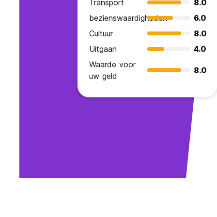
Transport
8.0
bezienswaardigheden
6.0
Cultuur
8.0
Uitgaan
4.0
Waarde voor
8.0
uw geld