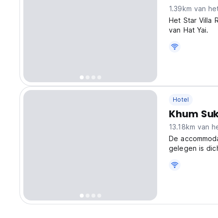
1.39km van he
Het Star Villa 
van Hat Yai.
Hotel
Khum Suk
13.18km van h
De accommodat
gelegen is dic