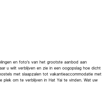
elingen en foto's van het grootste aanbod aan
r u wilt verblijven en zie in een oogopslag hoe dicht
e hostels met slaapzalen tot vakantieaccommodatie met
te plek om te verblijven in Hat Yai te vinden. Wat uw