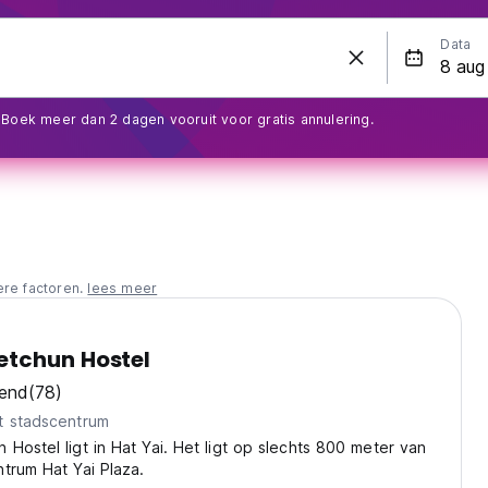
Data
Boek meer dan 2 dagen vooruit voor gratis annulering.
ere factoren.
lees meer
tchun Hostel
kend
(78)
t stadscentrum
Hostel ligt in Hat Yai. Het ligt op slechts 800 meter van
trum Hat Yai Plaza.