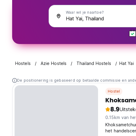
Waar wil je naartoe?
Hostels
Azie Hostels
Thailand Hostels
Hat Yai
De positionering is gebaseerd op betaalde commissie en and
Hostel
Khoksame
8.9
Uitste
0.15km van he
Khoksametchun 
het handelscen