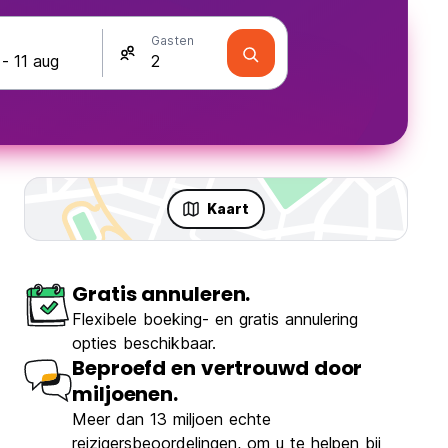
Gasten
Kaart
Gratis annuleren.
Flexibele boeking- en gratis annulering
opties beschikbaar.
Beproefd en vertrouwd door
miljoenen.
Meer dan 13 miljoen echte
reizigersbeoordelingen, om u te helpen bij