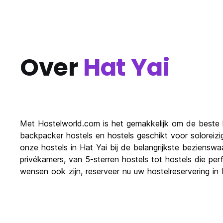
Over
Hat Yai
Met Hostelworld.com is het gemakkelijk om de beste 
backpacker hostels en hostels geschikt voor soloreizi
onze hostels in Hat Yai bij de belangrijkste beziensw
privékamers, van 5-sterren hostels tot hostels die per
wensen ook zijn, reserveer nu uw hostelreservering in H