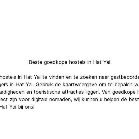
Beste goedkope hostels in Hat Yai
hostels in Hat Yai te vinden en te zoeken naar gastbeoord
gers in Hat Yai. Gebruik de kaartweergave om te bepalen waa
aardigheden en toeristische attracties liggen. Van goedkop
fect zijn voor digitale nomaden, wij kunnen u helpen de bes
at Yai bij ons!