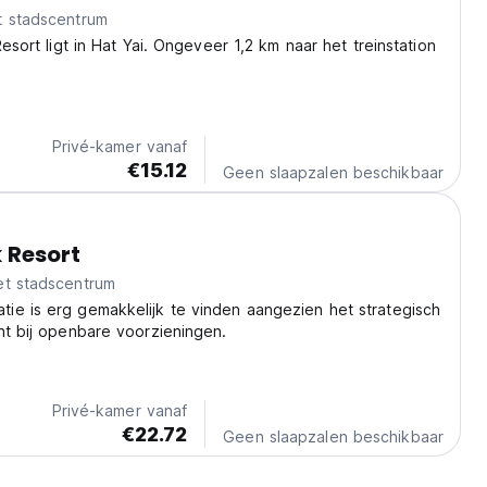
t stadscentrum
Resort ligt in Hat Yai. Ongeveer 1,2 km naar het treinstation
Privé-kamer vanaf
€15.12
Geen slaapzalen beschikbaar
 Resort
et stadscentrum
ie is erg gemakkelijk te vinden aangezien het strategisch
ht bij openbare voorzieningen.
Privé-kamer vanaf
€22.72
Geen slaapzalen beschikbaar