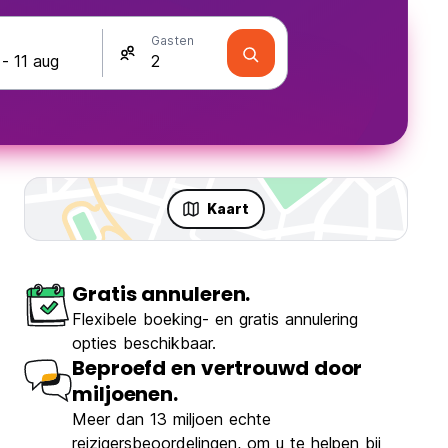
Gasten
Kaart
Gratis annuleren.
Flexibele boeking- en gratis annulering
opties beschikbaar.
Beproefd en vertrouwd door
miljoenen.
Meer dan 13 miljoen echte
reizigersbeoordelingen, om u te helpen bij