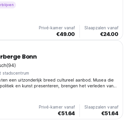
rblijven
Privé-kamer vanaf
Slaapzalen vanaf
€49.00
€24.00
rberge Bonn
sch
(94)
t stadscentrum
ten een uitzonderlijk breed cultureel aanbod. Musea die
politiek en kunst presenteren, brengen het verleden van
iek Duitsland tot leven.
Privé-kamer vanaf
Slaapzalen vanaf
€51.64
€51.64