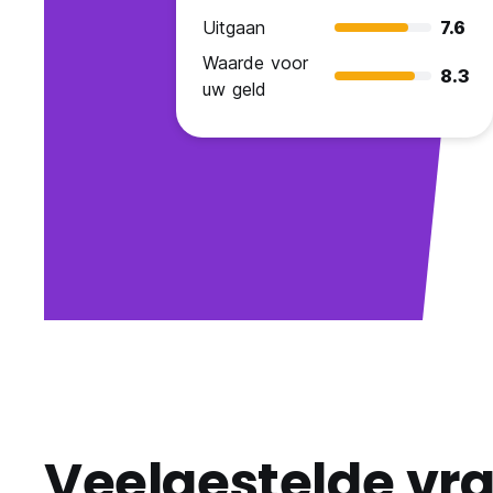
Uitgaan
7.6
Waarde voor
8.3
uw geld
Veelgestelde vr