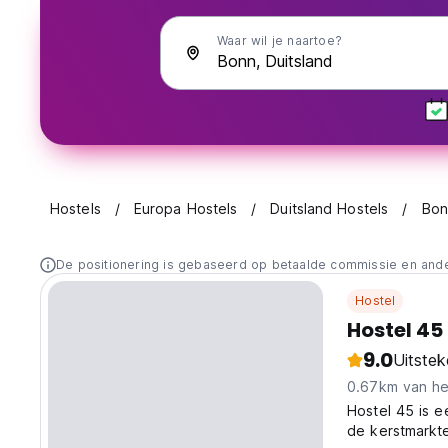
Waar wil je naartoe?
Hostels
Europa Hostels
Duitsland Hostels
Bon
De positionering is gebaseerd op betaalde commissie en and
Hostel
Hostel 45
9.0
Uitste
0.67km van he
Hostel 45 is 
de kerstmarkt