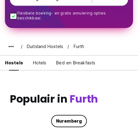
Flexibele boeking- en gratis annulering opties
beschikbaar.
Duitsland Hostels
Furth
Hostels
Hotels
Bed en Breakfasts
Populair in
Furth
Nuremberg