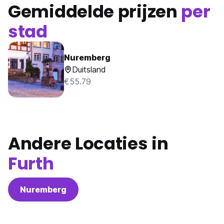
Gemiddelde prijzen
per
stad
Nuremberg
Duitsland
€55.79
Andere Locaties in
Furth
Nuremberg