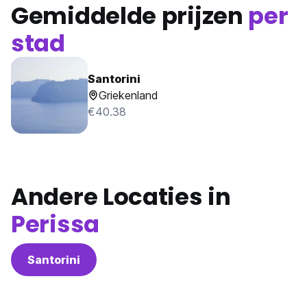
Gemiddelde prijzen
per
stad
Santorini
Griekenland
€40.38
Andere Locaties in
Perissa
Santorini