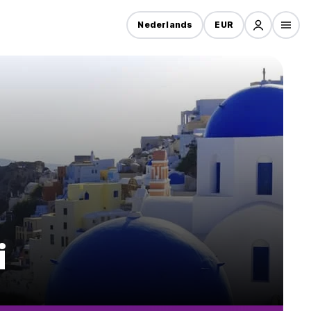
Nederlands
EUR
i