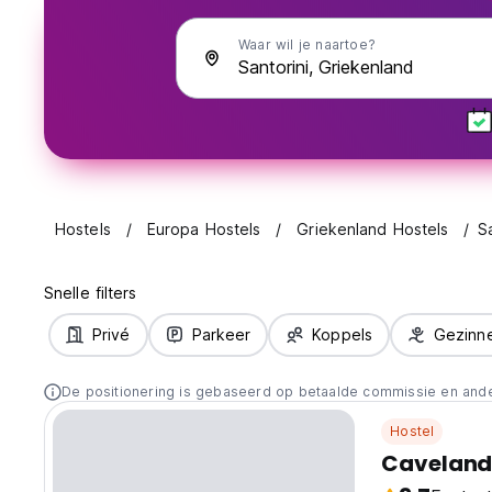
Waar wil je naartoe?
Hostels
Europa Hostels
Griekenland Hostels
S
Snelle filters
Privé
Parkeer
Koppels
Gezinn
De positionering is gebaseerd op betaalde commissie en and
Hostel
Cavelan