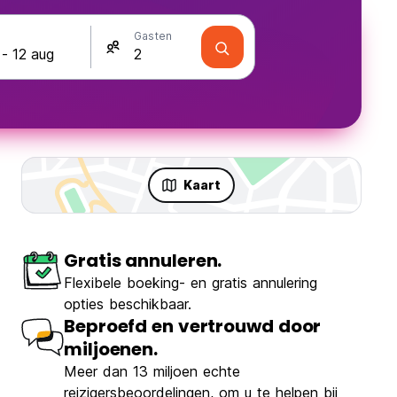
Gasten
Kaart
Gratis annuleren.
Flexibele boeking- en gratis annulering
opties beschikbaar.
Beproefd en vertrouwd door
miljoenen.
Meer dan 13 miljoen echte
reizigersbeoordelingen, om u te helpen bij