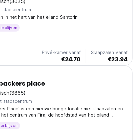
isch
(3035)
t stadscentrum
n in het hart van het eiland Santorini
erblijven
Privé-kamer vanaf
Slaapzalen vanaf
€24.70
€23.94
packers place
isch
(3865)
t stadscentrum
rs Place' is een nieuwe budgetlocatie met slaapzalen en
 het centrum van Fira, de hoofdstad van het eiland
erblijven