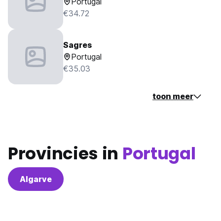
Portugal
€34.72
Sagres
Portugal
€35.03
toon meer
Provincies in
Portugal
Algarve