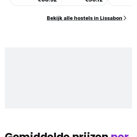
Bekijk alle hostels in Lissabon
Gemiddelde prijzen
per