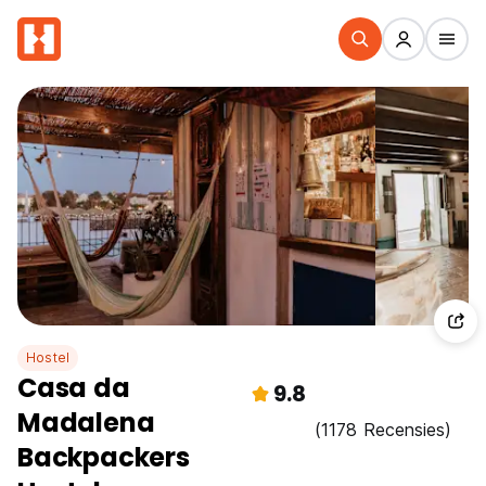
Hostel
Casa da
9.8
Madalena
(1178 Recensies)
Backpackers