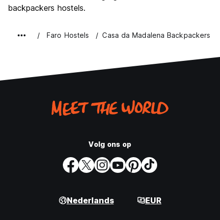
backpackers hostels.
Faro Hostels
Casa da Madalena Backpackers Ho
Volg ons op
Nederlands
EUR