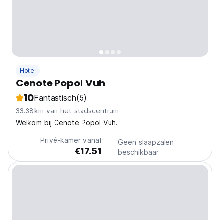
Hotel
Cenote Popol Vuh
10
Fantastisch
(5)
33.38km van het stadscentrum
Welkom bij Cenote Popol Vuh.
Privé-kamer vanaf
Geen slaapzalen
€17.51
beschikbaar