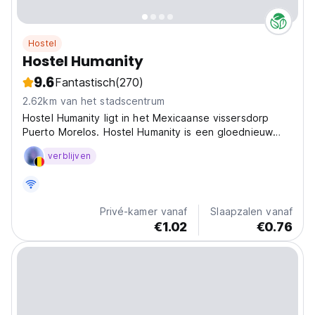
Hostel
Hostel Humanity
9.6
Fantastisch
(270)
2.62km van het stadscentrum
Hostel Humanity ligt in het Mexicaanse vissersdorp
Puerto Morelos. Hostel Humanity is een gloednieuw
hostel in het dorp.
verblijven
Privé-kamer vanaf
Slaapzalen vanaf
€1.02
€0.76