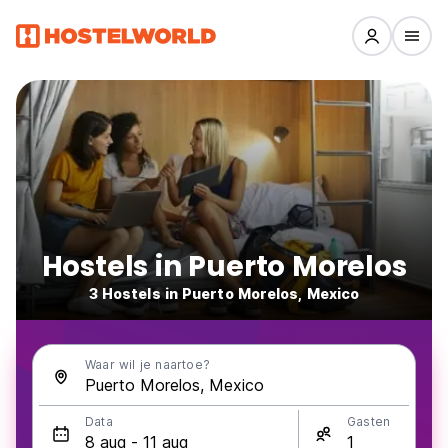
Hostels in Puerto Morelos
3 Hostels in Puerto Morelos, Mexico
Waar wil je naartoe?
Data
Gasten