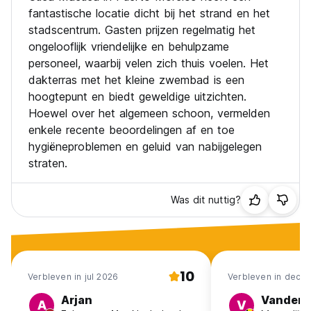
fantastische locatie dicht bij het strand en het
stadscentrum. Gasten prijzen regelmatig het
ongelooflijk vriendelijke en behulpzame
personeel, waarbij velen zich thuis voelen. Het
dakterras met het kleine zwembad is een
hoogtepunt en biedt geweldige uitzichten.
Hoewel over het algemeen schoon, vermelden
enkele recente beoordelingen af en toe
hygiëneproblemen en geluid van nabijgelegen
straten.
Was dit nuttig?
10
Verbleven in jul 2026
Verbleven in dec 
Arjan
Vandenb
A
V