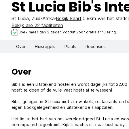
St Lucia Bib's I
St Lucia
,
Zuid-Afrika
Bekijk kaart
0.9km van het stads
Bekijk alle 22 faciliteiten
Boek meer dan 2 dagen vooruit voor gratis annulering.
Over
Huisregels
Plaats
Recensies
Over
Bib's is een uitstekend hostel en wordt dagelijks tot 22.0
hoeft te doen of de vuile vaat hoeft af te wassen!
Bibs, gelegen in St Lucia met zijn winkels, restaurants en
eigen kookgelegenheid en uitstekende slaapzalen.
Het ligt in het hart van het werelderfgoed St. Lucia en w
een nijlpaard tegenkomt. Kijk 's nachts uit naar bushbaby's 