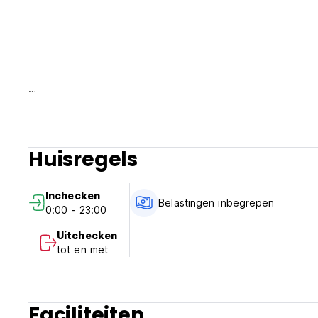
Huisregels
Inchecken
Belastingen inbegrepen
0:00 - 23:00
Uitchecken
tot en met
Faciliteiten