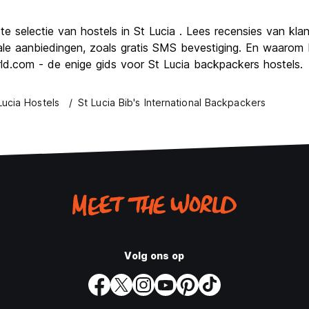
e selectie van hostels in St Lucia . Lees recensies van kla
le aanbiedingen, zoals gratis SMS bevestiging. En waarom 
world.com - de enige gids voor St Lucia backpackers hostels.
Lucia Hostels
St Lucia Bib's International Backpackers
Volg ons op