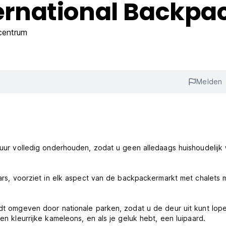
nternational Backpa
centrum
Melden
0 uur volledig onderhouden, zodat u geen alledaags huishoudelijk
 bars, voorziet in elk aspect van de backpackermarkt met chalets 
ordt omgeven door nationale parken, zodat u de deur uit kunt lop
en kleurrijke kameleons, en als je geluk hebt, een luipaard.