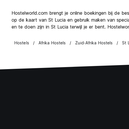
Hostelworld.com brengt je online boekingen bij de best
op de kaart van St Lucia en gebruik maken van specia
en te doen zijn in St Lucia terwijl je er bent. Hostel
Hostels
Afrika Hostels
Zuid-Afrika Hostels
St 