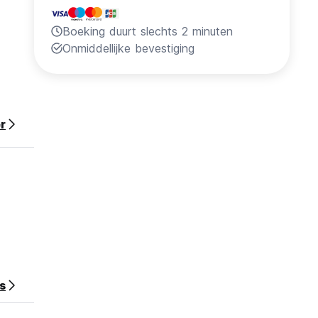
Boeking duurt slechts 2 minuten
Onmiddellijke bevestiging
r
s