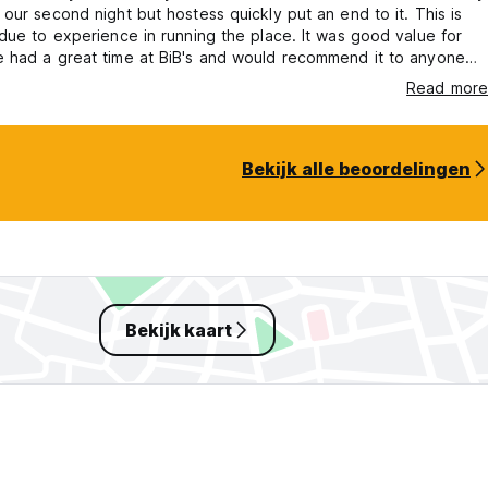
our second night but hostess quickly put an end to it. This is
due to experience in running the place. It was good value for
 had a great time at BiB's and would recommend it to anyone
a tight budget. We will definitely be back.
Read more
Bekijk alle beoordelingen
Bekijk kaart