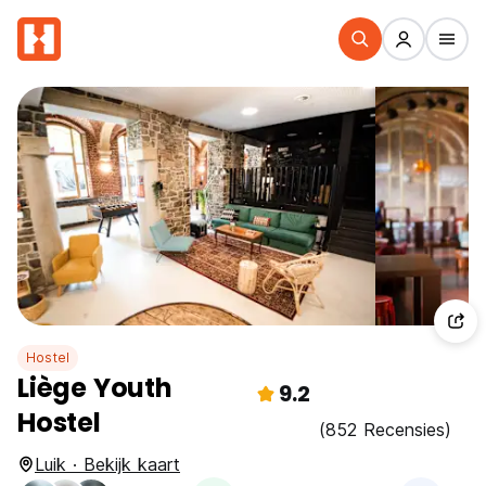
Hostel
Liège Youth
9.2
Hostel
(852 Recensies)
Luik · Bekijk kaart