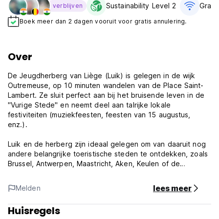
Sustainability Level 2
Gratis
verblijven
Boek meer dan 2 dagen vooruit voor gratis annulering.
Over
De Jeugdherberg van Liège (Luik) is gelegen in de wijk
Outremeuse, op 10 minuten wandelen van de Place Saint-
Lambert. Ze sluit perfect aan bij het bruisende leven in de
"Vurige Stede" en neemt deel aan talrijke lokale
festiviteiten (muziekfeesten, feesten van 15 augustus,
enz.).
Luik en de herberg zijn ideaal gelegen om van daaruit nog
andere belangrijke toeristische steden te ontdekken, zoals
Brussel, Antwerpen, Maastricht, Aken, Keulen of de
Ardennen.
lees meer
Melden
Welkom in deze hartelijke stad, waar folklore, voetbal, een
goed humeur en wafels niet weg te denken zijn!
Huisregels