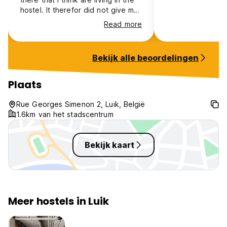
hostel. It therefor did not give me
a hostel vibe.
Read more
Bekijk alle beoordelingen
Plaats
Rue Georges Simenon 2, Luik, België
1.6km van het stadscentrum
Bekijk kaart
Meer hostels in Luik