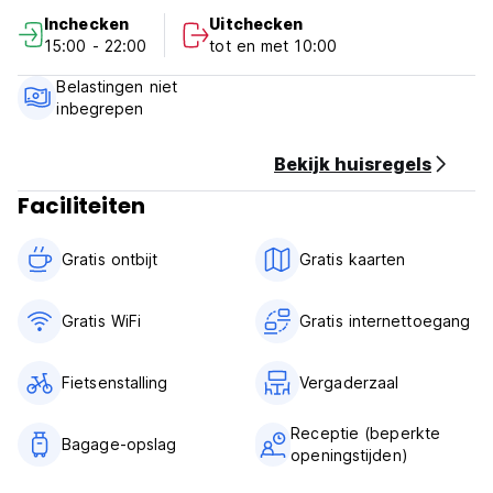
Inchecken
Uitchecken
15:00 - 22:00
tot en met 10:00
Belastingen niet
inbegrepen
Bekijk huisregels
Faciliteiten
Gratis ontbijt‎
Gratis kaarten
Gratis WiFi
Gratis internettoegang
Fietsenstalling
Vergaderzaal
Receptie (beperkte
Bagage-opslag
openingstijden)