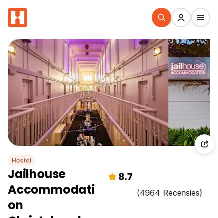
Hostel
Jailhouse
8.7
Accommodati
(4964 Recensies)
on