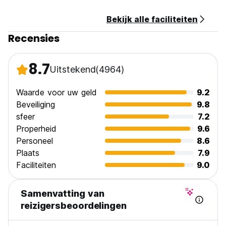
Bekijk alle faciliteiten
Recensies
8.7
Uitstekend
(4964)
Waarde voor uw geld
9.2
Beveiliging
9.8
sfeer
7.2
Properheid
9.6
Personeel
8.6
Plaats
7.9
Faciliteiten
9.0
Samenvatting van
reizigersbeoordelingen