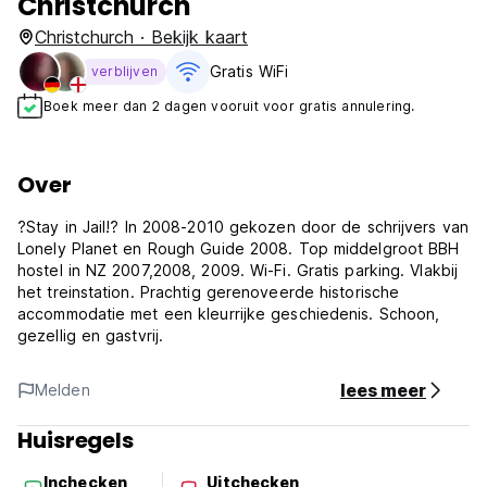
Christchurch
Christchurch · Bekijk kaart
Gratis WiFi
verblijven
Boek meer dan 2 dagen vooruit voor gratis annulering.
Over
?Stay in Jail!? In 2008-2010 gekozen door de schrijvers van
Lonely Planet en Rough Guide 2008. Top middelgroot BBH
hostel in NZ 2007,2008, 2009. Wi-Fi. Gratis parking. Vlakbij
het treinstation. Prachtig gerenoveerde historische
accommodatie met een kleurrijke geschiedenis. Schoon,
gezellig en gastvrij.
lees meer
Melden
Huisregels
Inchecken
Uitchecken