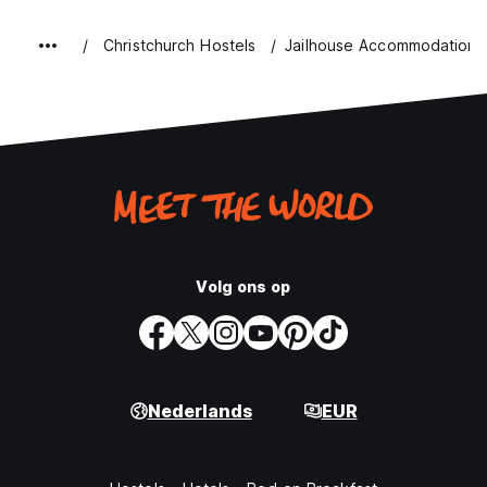
Christchurch Hostels
Jailhouse Accommodation C
Volg ons op
Nederlands
EUR