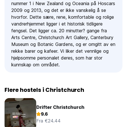
nummer 1 i New Zealand og Oceania på Hoscars
2009 og 2013, og det er ikke vanskelig å se
hvorfor. Dette sære, rene, komfortable og rolige
vandrerhjemmet ligger i et historisk tidligere
fengsel. Det ligger ca. 20 minutter? gange fra
Arts Centre, Christchurch Art Gallery, Canterbury
Museum og Botanic Gardens, og er omgitt av en
rekke barer og kafeer. Vi liker det vennlige og
hjelpsomme personalet deres, som har stor
kunnskap om området.
Flere hostels i Christchurch
Drifter Christchurch
9.6
Fra €24.44