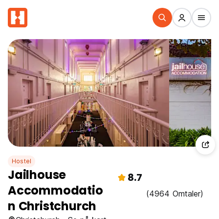
Hostel
Jailhouse
8.7
Accommodatio
(4964 Omtaler)
n Christchurch