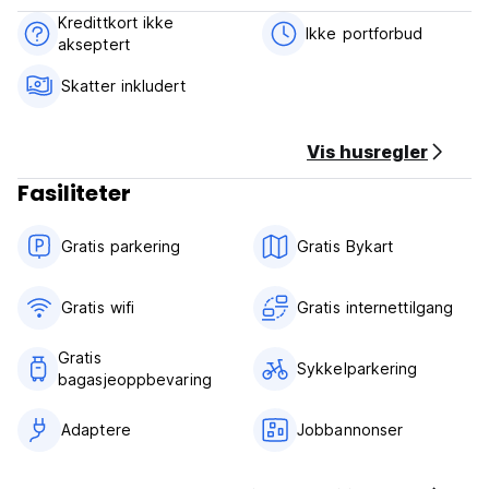
Kredittkort ikke
Ikke portforbud
akseptert
Skatter inkludert
Vis husregler
Fasiliteter
Gratis parkering
Gratis Bykart
Gratis wifi‎
Gratis internettilgang
Gratis
Sykkelparkering
bagasjeoppbevaring
Adaptere
Jobbannonser