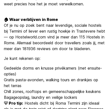
weet precies hoe het je moet verwelkomen.
🏠 Waar verblijven in Rome
Of je nu op zoek bent naar levendige, sociale hostels
bij Termini of liever een rustig hoekje in Trastevere hebt
— op Hostelworld.com vind je meer dan 115 Hostels in
Rome. Allemaal beoordeeld door travellers zoals jij, met
meer dan 181936 reviews om door te bladeren.
Je kunt rekenen op:
Gedeelde dorms en knusse privékamers (met ensuite-
opties)
Gratis pasta-avonden, walking tours en drankjes op
het terras
Chill zones, rooftops en gemeenschappelijke keukens
Bagageopslag, laundry en veilige lockers
💡 Pro tip:
Hostels dicht bij Roma Termini zijn ideaal