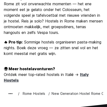
Rome zit vol onverwachte momenten — het ene
moment eet je gelato onder het Colosseum, het
volgende speel je tafelvoetbal met nieuwe vrienden in
je hostel. Reis je solo? Hostels in Rome maken mensen
ontmoeten makkelijk, met groepsdiners, terras
hangouts en zelfs Vespa tours.
🔥 Pro tip:
Sommige hostels organiseren pasta-making
nights. Boek deze vroeg — ze zitten snel vol en het
komt meestal met gratis wijn.
🌍 Meer hostelavonturen?
Ontdek meer top-rated hostels in Italië →
Italy
Hostels
Rome Hostels
New Generation Hostel Rome Ce