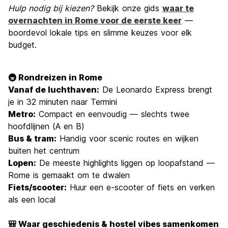
Hulp nodig bij kiezen?
Bekijk onze gids
waar te
overnachten in Rome voor de eerste keer
—
boordevol lokale tips en slimme keuzes voor elk
budget.
🚇 Rondreizen in Rome
Vanaf de luchthaven:
De Leonardo Express brengt
je in 32 minuten naar Termini
Metro:
Compact en eenvoudig — slechts twee
hoofdlijnen (A en B)
Bus & tram:
Handig voor scenic routes en wijken
buiten het centrum
Lopen:
De meeste highlights liggen op loopafstand —
Rome is gemaakt om te dwalen
Fiets/scooter:
Huur een e-scooter of fiets en verken
als een local
🎒 Waar geschiedenis & hostel vibes samenkomen