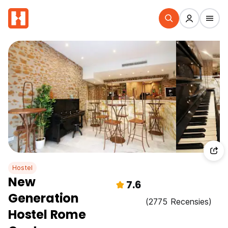
Hostel
New
7.6
Generation
(2775 Recensies)
Hostel Rome