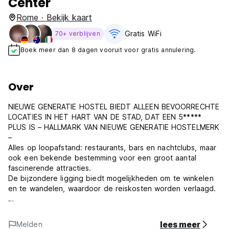
Center
Rome · Bekijk kaart
Gratis WiFi
70+ verblijven
Boek meer dan 8 dagen vooruit voor gratis annulering.
Over
NIEUWE GENERATIE HOSTEL BIEDT ALLEEN BEVOORRECHTE
LOCATIES IN HET HART VAN DE STAD, DAT EEN 5*****
PLUS IS – HALLMARK VAN NIEUWE GENERATIE HOSTELMERK
–
Alles op loopafstand: restaurants, bars en nachtclubs, maar
ook een bekende bestemming voor een groot aantal
fascinerende attracties.
De bijzondere ligging biedt mogelijkheden om te winkelen
en te wandelen, waardoor de reiskosten worden verlaagd.
NIEUWE GENERATIE HOSTEL IS... UW BED IN HET HART VAN
DE STAD
lees meer
Melden