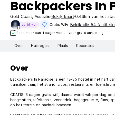
Backpackers In P
Gold Coast
,
Australië
Bekijk kaart
0.46km van het sta
Bekijk alle 54 faciliteit
Gratis WiFi
verblijven
Boek meer dan 4 dagen vooruit voor gratis annulering.
Over
Huisregels
Plaats
Recensies
Over
Backpackers In Paradise is een 18-35 hostel in het hart va
transitcentrum, het strand, clubs, restaurants en toeristisch
GRATIS: 3 dagen gratis wifi, daarna wordt wifi per dag b
hangmatten, tafeltennis, zonnedek, bagageruimte, films, 
op het terrein en nachtclubpassen.