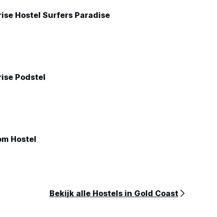
ise Hostel Surfers Paradise
ise Podstel
m Hostel
Bekijk alle Hostels in Gold Coast