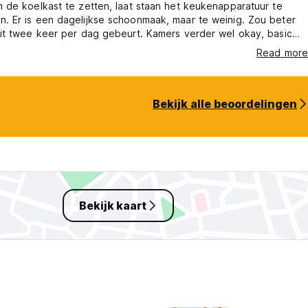
in de koelkast te zetten, laat staan het keukenapparatuur te
n. Er is een dagelijkse schoonmaak, maar te weinig. Zou beter
 dit twee keer per dag gebeurt. Kamers verder wel okay, basic
 toilet.
Read more
Bekijk alle beoordelingen
Bekijk kaart