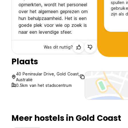
spullen 
opmerkten, wordt het personeel
gebruike
over het algemeen geprezen om
zijn als
hun behulpzaamheid. Het is een
douche +
goede plek voor wie op zoek is
naar een levendige sfeer.
Was dit nuttig?
Plaats
40 Peninsular Drive, Gold Coast,
Australië
0.5km van het stadscentrum
Meer hostels in Gold Coast