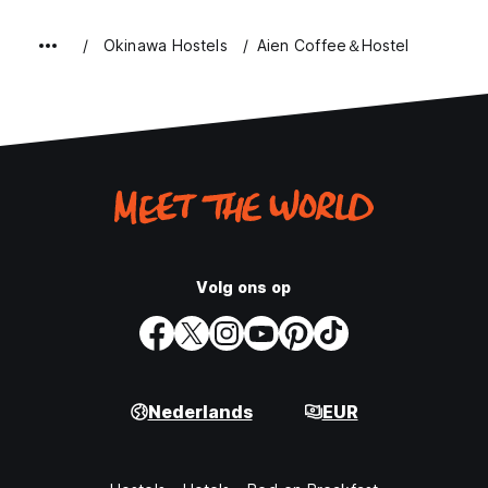
Okinawa Hostels
Aien Coffee＆Hostel
Volg ons op
Nederlands
EUR