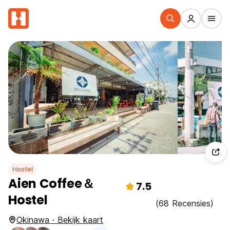
Hostel
Aien Coffee＆
7.5
Hostel
(68 Recensies)
Okinawa · Bekijk kaart