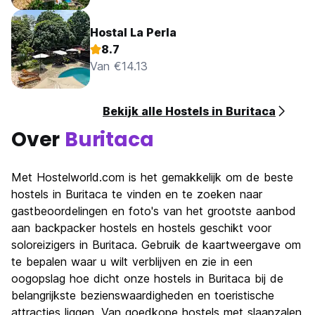
Hostal La Perla
8.7
Van €14.13
Bekijk alle Hostels in Buritaca
Over
Buritaca
Met Hostelworld.com is het gemakkelijk om de beste
hostels in Buritaca te vinden en te zoeken naar
gastbeoordelingen en foto's van het grootste aanbod
aan backpacker hostels en hostels geschikt voor
soloreizigers in Buritaca. Gebruik de kaartweergave om
te bepalen waar u wilt verblijven en zie in een
oogopslag hoe dicht onze hostels in Buritaca bij de
belangrijkste bezienswaardigheden en toeristische
attracties liggen. Van goedkope hostels met slaapzalen