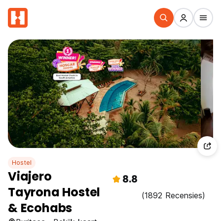
Hostel
Viajero
8.8
Tayrona Hostel
(1892 Recensies)
& Ecohabs