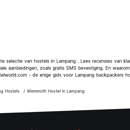
ste selectie van hostels in Lampang . Lees recensies van kl
le aanbiedingen, zoals gratis SMS bevestiging. En waarom 
ostelworld.com - de enige gids voor Lampang backpackers ho
g Hostels
Memmoth Hostel In Lampang