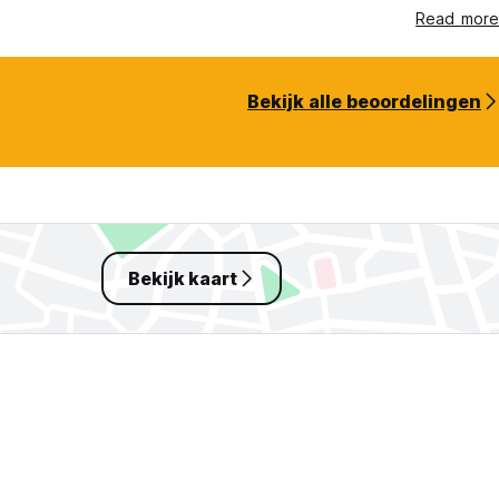
Read more
Bekijk alle beoordelingen
Bekijk kaart