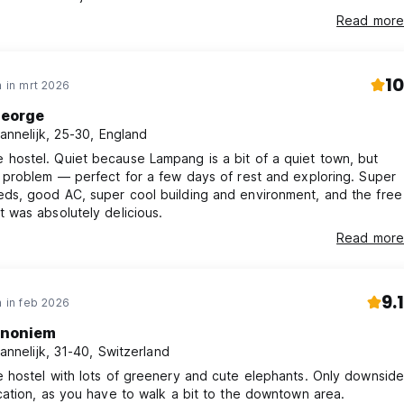
Read more
10
 in mrt 2026
eorge
annelijk, 25-30, England
hostel. Quiet because Lampang is a bit of a quiet town, but
o problem — perfect for a few days of rest and exploring. Super
ds, good AC, super cool building and environment, and the free
t was absolutely delicious.
Read more
9.1
 in feb 2026
noniem
annelijk, 31-40, Switzerland
e hostel with lots of greenery and cute elephants. Only downside
ocation, as you have to walk a bit to the downtown area.