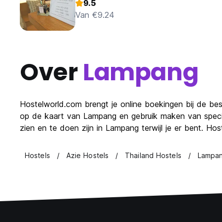
9.5
Van €9.24
Over
Lampang
Hostelworld.com brengt je online boekingen bij de be
op de kaart van Lampang en gebruik maken van specia
zien en te doen zijn in Lampang terwijl je er bent. H
Hostels
Azie Hostels
Thailand Hostels
Lampan