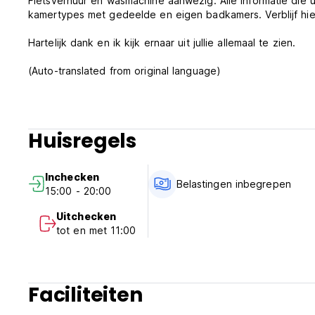
Fietsverhuur en wasmachine aanwezig. Alle informatie die u 
kamertypes met gedeelde en eigen badkamers. Verblijf hier 
Hartelijk dank en ik kijk ernaar uit jullie allemaal te zien.
(Auto-translated from original language)
Huisregels
Inchecken
Belastingen inbegrepen
15:00 - 20:00
Uitchecken
tot en met 11:00
Faciliteiten