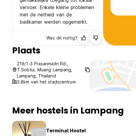
gemakkelijke toegang tot lokaal
vervoer. Enkele kleine problemen
met de netheid van de
badkamer werden opgemerkt.
Was dit nuttig?
Plaats
219/1-3 Prasanmaitri Rd.,
T.Sobtui, Muang Lampang,
Lampang, Thailand
3.8km van het stadscentrum
Meer hostels in Lampang
Terminal Hostel