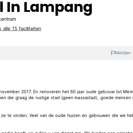
 In Lampang
centrum
k alle 15 faciliteiten
Melden
23 november 2017. En renoveren het 60 jaar oude gebouw tot Me
 zien die graag de rustige stad (geen massastad), goede mensen
m ze te vinden. Veel van de oude huizen en gebouwen die we h