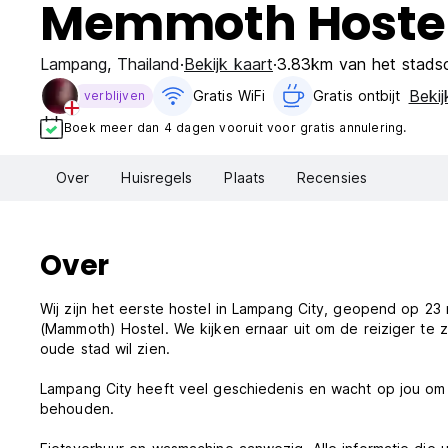
Memmoth Hostel
Lampang
,
Thailand
Bekijk kaart
3.83km van het stads
Bekij
Gratis WiFi
Gratis ontbijt‎
verblijven
Boek meer dan 4 dagen vooruit voor gratis annulering.
Over
Huisregels
Plaats
Recensies
Over
Wij zijn het eerste hostel in Lampang City, geopend op 
(Mammoth) Hostel. We kijken ernaar uit om de reiziger te
oude stad wil zien.
Lampang City heeft veel geschiedenis en wacht op jou o
behouden.