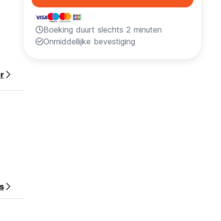
Boeking duurt slechts 2 minuten
Onmiddellijke bevestiging
r
s