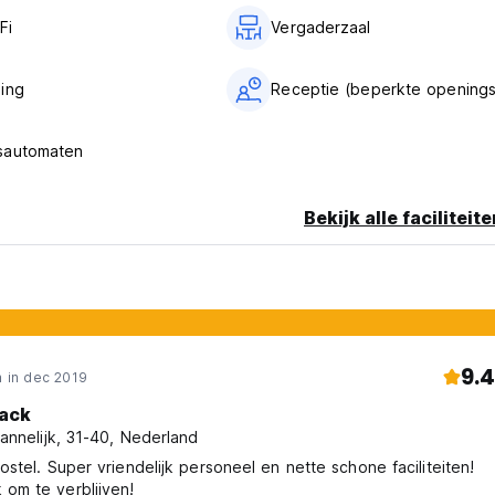
Fi
Vergaderzaal
ing
Receptie (beperkte openings
sautomaten
Bekijk alle faciliteit
9.4
 in dec 2019
ack
annelijk, 31-40, Nederland
hostel. Super vriendelijk personeel en nette schone faciliteiten!
 om te verblijven!