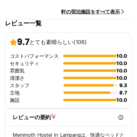
軒の宿泊施設をすべて表示
レビュー一覧
9.7
とても素晴らしい
(106)
コストパフォーマンス
10.0
セキュリティ
10.0
雰囲気
10.0
清潔さ
10.0
スタッフ
9.3
立地
8.7
施設
10.0
レビューの要約
Memmoth Hostel In Lampangは、快適なベッドと