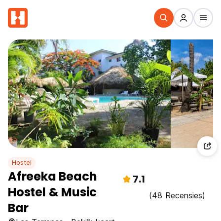
Hostel
Afreeka Beach
7.1
Hostel & Music
(48 Recensies)
Bar