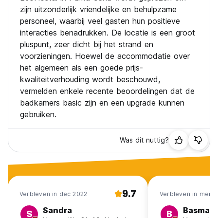
zijn uitzonderlijk vriendelijke en behulpzame
personeel, waarbij veel gasten hun positieve
interacties benadrukken. De locatie is een groot
pluspunt, zeer dicht bij het strand en
voorzieningen. Hoewel de accommodatie over
het algemeen als een goede prijs-
kwaliteitverhouding wordt beschouwd,
vermelden enkele recente beoordelingen dat de
badkamers basic zijn en een upgrade kunnen
gebruiken.
Was dit nuttig?
9.7
Verbleven in dec 2022
Verbleven in mei 2
Sandra
Basma
S
B