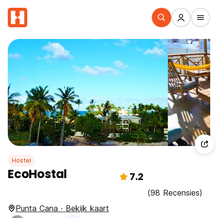
Hostel
EcoHostal
7.2
(98 Recensies)
Punta Cana · Bekijk kaart