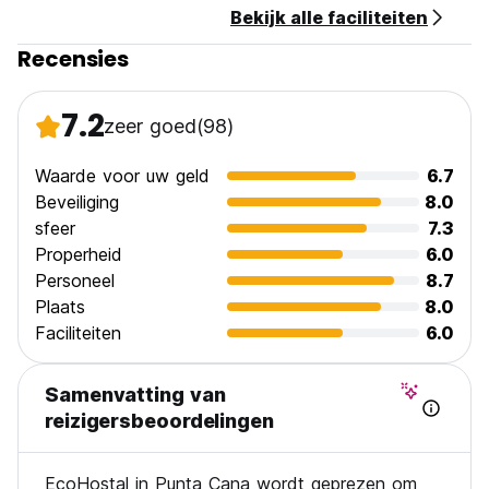
Bekijk alle faciliteiten
Recensies
7.2
zeer goed
(98)
Waarde voor uw geld
6.7
Beveiliging
8.0
sfeer
7.3
Properheid
6.0
Personeel
8.7
Plaats
8.0
Faciliteiten
6.0
Samenvatting van
reizigersbeoordelingen
EcoHostal in Punta Cana wordt geprezen om