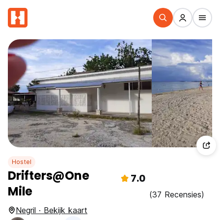
Hostel
Drifters@One
7.0
Mile
(37 Recensies)
Negril · Bekijk kaart