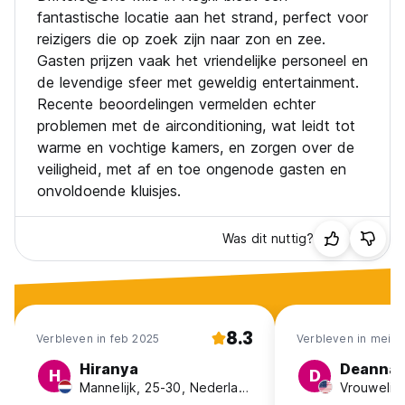
fantastische locatie aan het strand, perfect voor
reizigers die op zoek zijn naar zon en zee.
Gasten prijzen vaak het vriendelijke personeel en
de levendige sfeer met geweldig entertainment.
Recente beoordelingen vermelden echter
problemen met de airconditioning, wat leidt tot
warme en vochtige kamers, en zorgen over de
veiligheid, met af en toe ongenode gasten en
onvoldoende kluisjes.
Was dit nuttig?
8.3
Verbleven in feb 2025
Verbleven in mei 2
Hiranya
Deanna
H
D
Mannelijk, 25-30, Nederland
Vrouwelijk