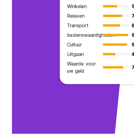
Winkelen
Relaxen
7
Transport
bezienswaardigheden
Cultuur
Uitgaan
Waarde voor
7
uw geld