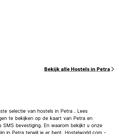
Bekijk alle Hostels in Petra
te selectie van hostels in Petra . Lees
rgen te bekijken op de kaart van Petra en
is SMS bevestiging. En waarom bekijkt u onze
n in Petra terwijl je er bent. Hostelworld.com -