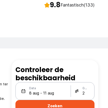
9.8
Fantastisch
(133)
Controleer de
beschikbaarheid
n ter
Data
Gasten
ie.
Zoeken