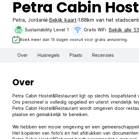
Petra Cabin Hos
Petra
,
Jordanië
Bekijk kaart
1.68km van het stadscent
Bekijk alle 53
Sustainability Level 1
Gratis WiFi
Boek meer dan 15 dagen vooruit voor gratis annulering.
Over
Huisregels
Plaats
Recensies
Over
Petra Cabin Hostel&Restaurant ligt op slechts loopafstand 
Ons personeel is volledig opgeleid en uiterst vriendelijk t
Petra Cabin Hostel&Restaurant wordt omgeven door restauran
plaatse en gemakkelijk te bereiken.
We hebben een mooie omgeving en een gemeenschappelijke
Het kopiëren van foto's en het afdrukken van documenten i