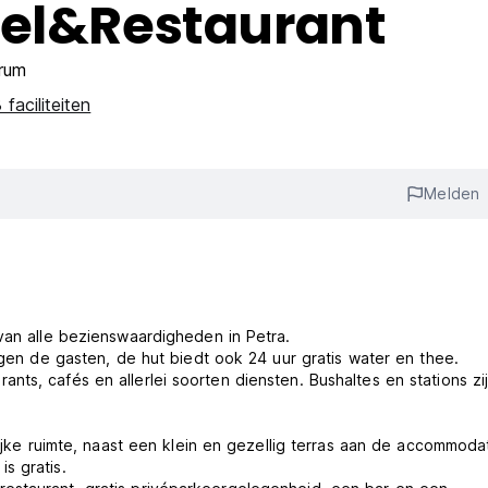
tel&Restaurant
rum
 faciliteiten
Melden
van alle bezienswaardigheden in Petra.
egen de gasten, de hut biedt ook 24 uur gratis water en thee.
ts, cafés en allerlei soorten diensten. Bushaltes en stations zij
 ruimte, naast een klein en gezellig terras aan de accommodat
s gratis.