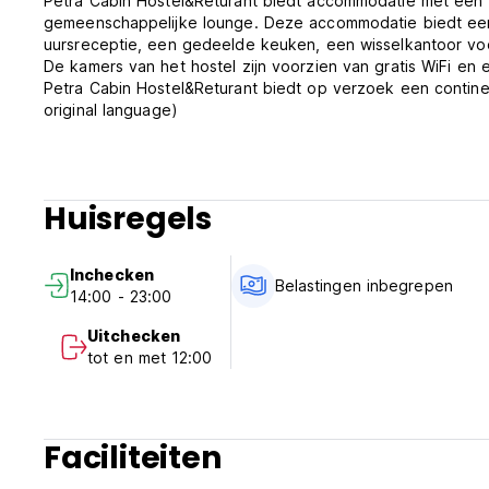
Petra Cabin Hostel&Returant biedt accommodatie met een r
gemeenschappelijke lounge. Deze accommodatie biedt ee
uursreceptie, een gedeelde keuken, een wisselkantoor voor
De kamers van het hostel zijn voorzien van gratis WiFi 
Petra Cabin Hostel&Returant biedt op verzoek een continen
original language)
Huisregels
Inchecken
Belastingen inbegrepen
14:00 - 23:00
Uitchecken
tot en met 12:00
Faciliteiten