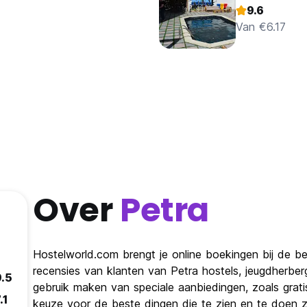
9.6
Van €6.17
Over
Petra
Hostelworld.com brengt je online boekingen bij de bes
recensies van klanten van Petra hostels, jeugdherbe
9.5
gebruik maken van speciale aanbiedingen, zoals grat
.1
keuze voor de beste dingen die te zien en te doen zij