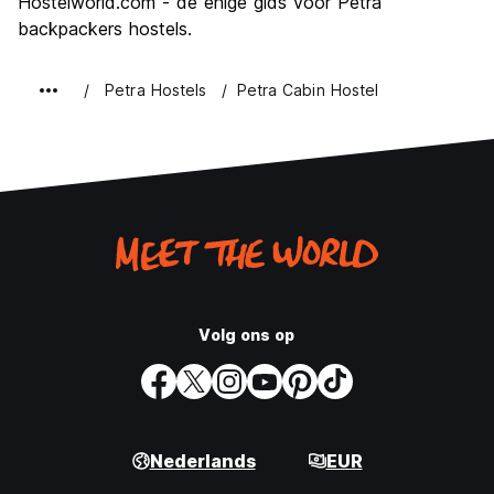
Hostelworld.com - de enige gids voor Petra
backpackers hostels.
Petra Hostels
Petra Cabin Hostel
Volg ons op
Nederlands
EUR