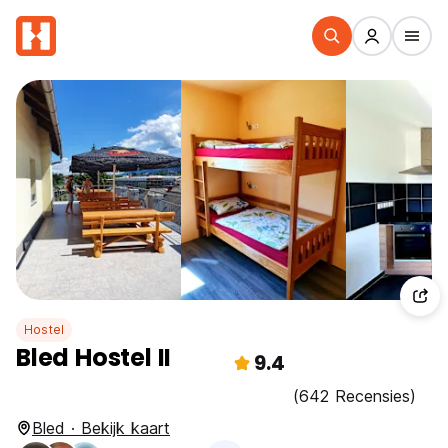
Hostel
Bled Hostel II
9.4
(642 Recensies)
Bled · Bekijk kaart