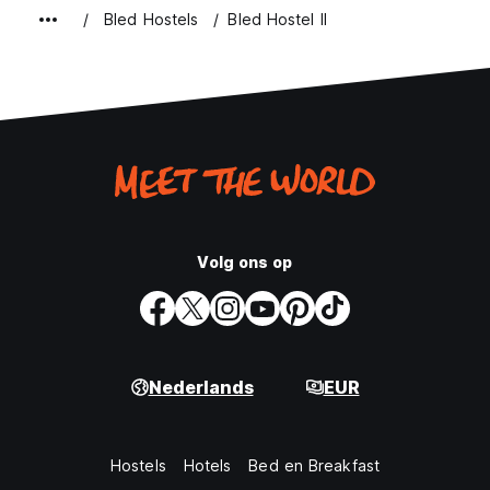
Bled Hostels
Bled Hostel II
Volg ons op
Nederlands
EUR
Hostels
Hotels
Bed en Breakfast