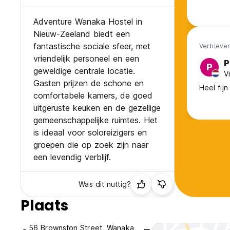
Adventure Wanaka Hostel in
Nieuw-Zeeland biedt een
fantastische sociale sfeer, met
Verbleven
vriendelijk personeel en een
P
P
geweldige centrale locatie.
V
Gasten prijzen de schone en
Heel fij
comfortabele kamers, de goed
uitgeruste keuken en de gezellige
gemeenschappelijke ruimtes. Het
is ideaal voor soloreizigers en
groepen die op zoek zijn naar
een levendig verblijf.
Was dit nuttig?
Plaats
56 Brownston Street, Wanaka,