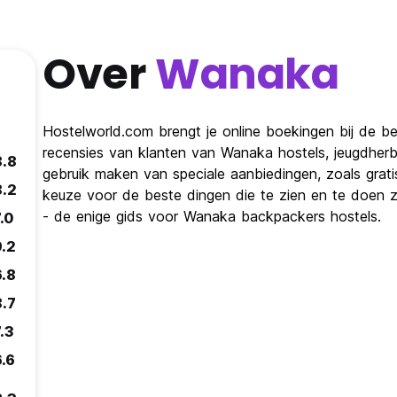
Over
Wanaka
Hostelworld.com brengt je online boekingen bij de be
recensies van klanten van Wanaka hostels, jeugdher
8.8
gebruik maken van speciale aanbiedingen, zoals grat
8.2
keuze voor de beste dingen die te zien en te doen zi
- de enige gids voor Wanaka backpackers hostels.
.0
9.2
6.8
8.7
.3
6.6