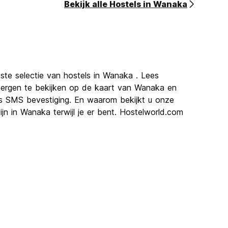
Bekijk alle Hostels in Wanaka
ste selectie van hostels in Wanaka . Lees
bergen te bekijken op de kaart van Wanaka en
is SMS bevestiging. En waarom bekijkt u onze
jn in Wanaka terwijl je er bent. Hostelworld.com