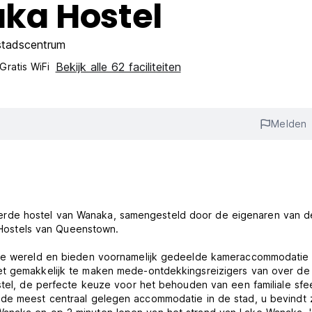
ka Hostel
stadscentrum
Bekijk alle 62 faciliteiten
Gratis WiFi
Melden
erde hostel van Wanaka, samengesteld door de eigenaren van 
ostels van Queenstown.
hele wereld en bieden voornamelijk gedeelde kameraccommodatie
et gemakkelijk te maken mede-ontdekkingsreizigers van over de
stel, de perfecte keuze voor het behouden van een familiale sfee
 de meest centraal gelegen accommodatie in de stad, u bevindt 