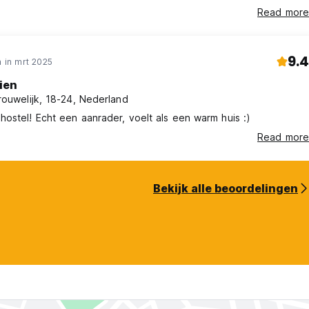
Read more
9.4
 in mrt 2025
ien
rouwelijk, 18-24, Nederland
n hostel! Echt een aanrader, voelt als een warm huis :)
Read more
Bekijk alle beoordelingen