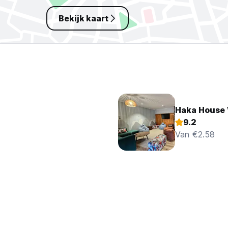
Bekijk kaart
Haka House
9.2
Van €2.58