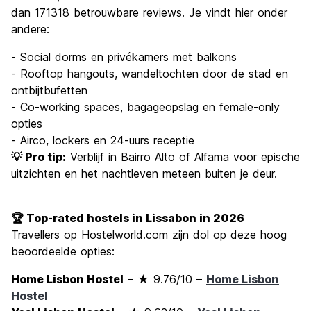
dan 171318 betrouwbare reviews. Je vindt hier onder
andere:
- Social dorms en privékamers met balkons
- Rooftop hangouts, wandeltochten door de stad en
ontbijtbufetten
- Co-working spaces, bagageopslag en female-only
opties
- Airco, lockers en 24-uurs receptie
💡 Pro tip:
Verblijf in Bairro Alto of Alfama voor epische
uitzichten en het nachtleven meteen buiten je deur.
🏆 Top-rated hostels in Lissabon in 2026
Travellers op Hostelworld.com zijn dol op deze hoog
beoordeelde opties:
Home Lisbon Hostel
– ★ 9.76/10 –
Home Lisbon
Hostel