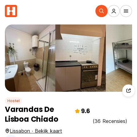
Hostel
Varandas De
9.6
Lisboa Chiado
(36 Recensies)
Lissabon · Bekijk kaart