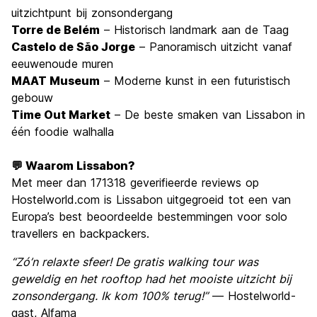
uitzichtpunt bij zonsondergang
Torre de Belém
– Historisch landmark aan de Taag
Castelo de São Jorge
– Panoramisch uitzicht vanaf
eeuwenoude muren
MAAT Museum
– Moderne kunst in een futuristisch
gebouw
Time Out Market
– De beste smaken van Lissabon in
één foodie walhalla
💬 Waarom Lissabon?
Met meer dan 171318 geverifieerde reviews op
Hostelworld.com is Lissabon uitgegroeid tot een van
Europa’s best beoordeelde bestemmingen voor solo
travellers en backpackers.
“Zó’n relaxte sfeer! De gratis walking tour was
geweldig en het rooftop had het mooiste uitzicht bij
zonsondergang. Ik kom 100% terug!”
— Hostelworld-
gast, Alfama