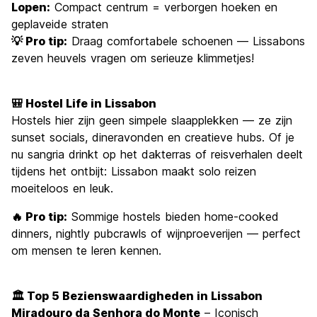
Lopen:
Compact centrum = verborgen hoeken en
geplaveide straten
💡 Pro tip:
Draag comfortabele schoenen — Lissabons
zeven heuvels vragen om serieuze klimmetjes!
🎒 Hostel Life in Lissabon
Hostels hier zijn geen simpele slaapplekken — ze zijn
sunset socials, dineravonden en creatieve hubs. Of je
nu sangria drinkt op het dakterras of reisverhalen deelt
tijdens het ontbijt: Lissabon maakt solo reizen
moeiteloos en leuk.
🔥 Pro tip:
Sommige hostels bieden home-cooked
dinners, nightly pubcrawls of wijnproeverijen — perfect
om mensen te leren kennen.
🏛️ Top 5 Bezienswaardigheden in Lissabon
Miradouro da Senhora do Monte
– Iconisch