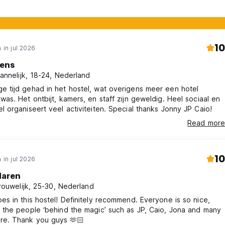
10
 in jul 2026
ens
annelijk, 18-24, Nederland
e tijd gehad in het hostel, wat overigens meer een hotel
 was. Het ontbijt, kamers, en staff zijn geweldig. Heel sociaal en
el organiseert veel activiteiten. Special thanks Jonny JP Caio!
Read more
10
 in jul 2026
aren
rouwelijk, 25-30, Nederland
bes in this hostel! Definitely recommend. Everyone is so nice,
g the people ‘behind the magic’ such as JP, Caio, Jona and many
re. Thank you guys 🫶🏻