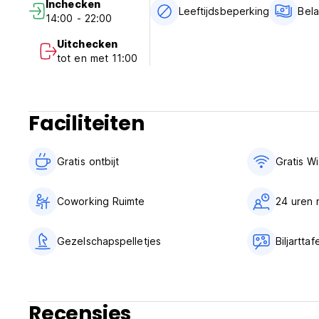
Inchecken
Leeftijdsbeperking
Bel
14:00 - 22:00
Uitchecken
tot en met 11:00
Faciliteiten
Gratis ontbijt‎
Gratis Wi
Coworking Ruimte
24 uren 
Gezelschapspelletjes
Biljarttaf
Recensies