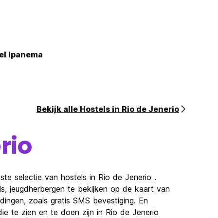
tel Ipanema
Bekijk alle Hostels in Rio de Jenerio
rio
te selectie van hostels in Rio de Jenerio .
ls, jeugdherbergen te bekijken op de kaart van
dingen, zoals gratis SMS bevestiging. En
e te zien en te doen zijn in Rio de Jenerio