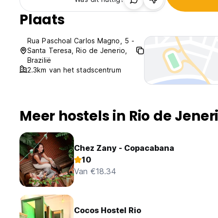
Plaats
Rua Paschoal Carlos Magno, 5 -
Santa Teresa, Rio de Jenerio,
Brazilië
2.3km van het stadscentrum
Meer hostels in Rio de Jener
Chez Zany - Copacabana
10
Van €18.34
Cocos Hostel Rio